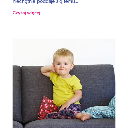
niechętnie poddaje się temu…
Czytaj więcej