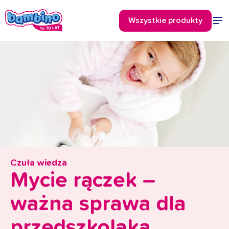
Czuła wiedza
Mycie rączek –
ważna sprawa dla
przedszkolaka