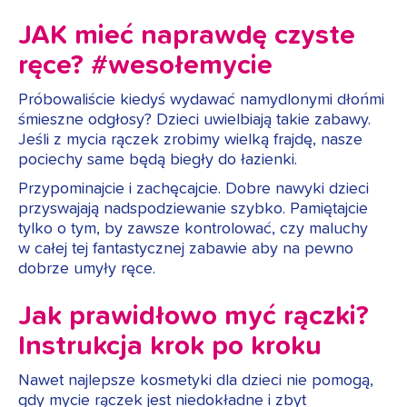
JAK mieć naprawdę czyste
ręce? #wesołemycie
Próbowaliście kiedyś wydawać namydlonymi dłońmi
śmieszne odgłosy? Dzieci uwielbiają takie zabawy.
Jeśli z mycia rączek zrobimy wielką frajdę, nasze
pociechy same będą biegły do łazienki.
Przypominajcie i zachęcajcie. Dobre nawyki dzieci
przyswajają nadspodziewanie szybko. Pamiętajcie
tylko o tym, by zawsze kontrolować, czy maluchy
w całej tej fantastycznej zabawie aby na pewno
dobrze umyły ręce.
Jak prawidłowo myć rączki?
Instrukcja krok po kroku
Nawet najlepsze kosmetyki dla dzieci nie pomogą,
gdy mycie rączek jest niedokładne i zbyt