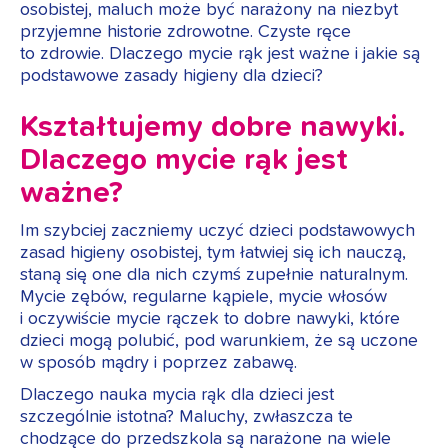
osobistej, maluch może być narażony na niezbyt
przyjemne historie zdrowotne. Czyste ręce
to zdrowie. Dlaczego mycie rąk jest ważne i jakie są
podstawowe zasady higieny dla dzieci?
Kształtujemy dobre nawyki.
Dlaczego mycie rąk jest
ważne?
Im szybciej zaczniemy uczyć dzieci podstawowych
zasad higieny osobistej, tym łatwiej się ich nauczą,
staną się one dla nich czymś zupełnie naturalnym.
Mycie zębów, regularne kąpiele, mycie włosów
i oczywiście mycie rączek to dobre nawyki, które
dzieci mogą polubić, pod warunkiem, że są uczone
w sposób mądry i poprzez zabawę.
Dlaczego nauka mycia rąk dla dzieci jest
szczególnie istotna? Maluchy, zwłaszcza te
chodzące do przedszkola są narażone na wiele