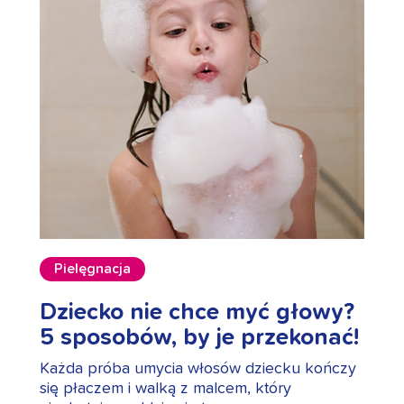
Pielęgnacja
Dziecko nie chce myć głowy?
5 sposobów, by je przekonać!
Każda próba umycia włosów dziecku kończy
się płaczem i walką z malcem, który