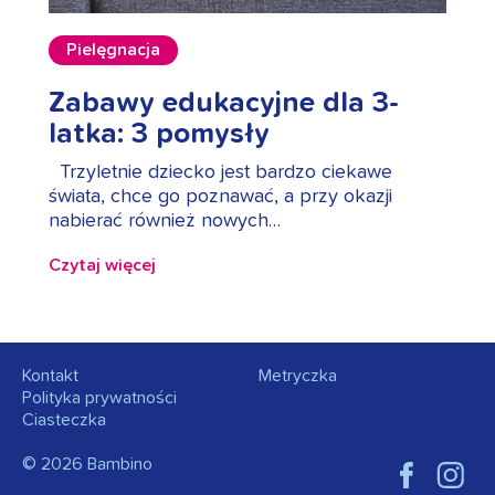
Pielęgnacja
Zabawy edukacyjne dla 3-
latka: 3 pomysły
Trzyletnie dziecko jest bardzo ciekawe
świata, chce go poznawać, a przy okazji
nabierać również nowych…
Czytaj więcej
Kontakt
Metryczka
Polityka prywatności
Ciasteczka
© 2026 Bambino