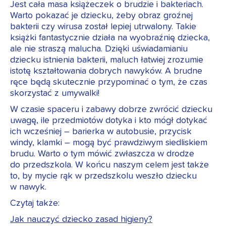
Jest cała masa książeczek o brudzie i bakteriach.
Warto pokazać je dziecku, żeby obraz groźnej
bakterii czy wirusa został lepiej utrwalony. Takie
książki fantastycznie działa na wyobraźnię dziecka,
ale nie straszą malucha. Dzięki uświadamianiu
dziecku istnienia bakterii, maluch łatwiej zrozumie
istotę kształtowania dobrych nawyków. A brudne
ręce będą skutecznie przypominać o tym, że czas
skorzystać z umywalki!
W czasie spaceru i zabawy dobrze zwrócić dziecku
uwagę, ile przedmiotów dotyka i kto mógł dotykać
ich wcześniej – barierka w autobusie, przycisk
windy, klamki – mogą być prawdziwym siedliskiem
brudu. Warto o tym mówić zwłaszcza w drodze
do przedszkola. W końcu naszym celem jest także
to, by mycie rąk w przedszkolu weszło dziecku
w nawyk.
Czytaj także:
Jak nauczyć dziecko zasad higieny?