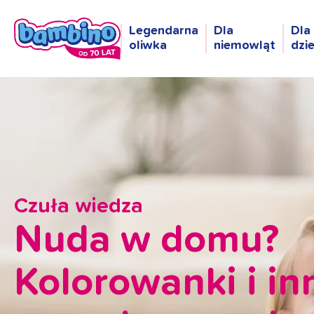
Legendarna
Dla
Dla
oliwka
niemowląt
dzi
Czuła wiedza
Nuda w domu?
Kolorowanki i in