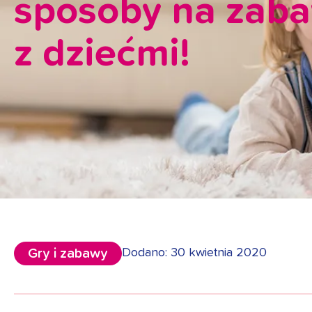
sposoby na zab
z dziećmi!
Gry i zabawy
Dodano: 30 kwietnia 2020