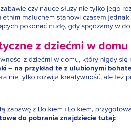
abawie czy nauce służy nie tylko jego roz
kuletnim maluchem stanowi czasem jednak
ących pokonać nudę, gdy spędzamy w dom
tyczne z dziećmi w domu
wności z dziećmi w domu, który nigdy się 
i – na przykład te z ulubionymi bohate
a nie tylko rozwija kreatywność, ale też 
łą zabawę z Bolkiem i Lolkiem, przygotowa
owe do pobrania znajdziecie tutaj: