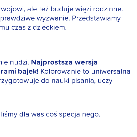
wojowi, ale też buduje więzi rodzinne.
 prawdziwe wyzwanie. Przedstawiamy
u czas z dzieckiem.
nie nudzi.
Najprostsza wersja
rami bajek!
Kolorowanie to uniwersalna
przygotowuje do nauki pisania, uczy
liśmy dla was coś specjalnego.