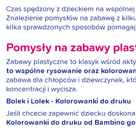
Czas spędzony z dzieckiem na wspólnej z
Znalezienie pomysłów na zabawę z kil
kilka sprawdzonych sposobów pomagaj
Pomysły na zabawy plas
Zabawy plastyczne to klasyk wśród akty
to wspólne rysowanie oraz kolorowank
zabawa dla chłopców i dziewczynek, któr
koncentracji i wycisza.
Bolek i Lolek - Kolorowanki do druku
Jeśli chcecie zapewnić dziecku doskona
Kolorowanki do druku od Bambino got