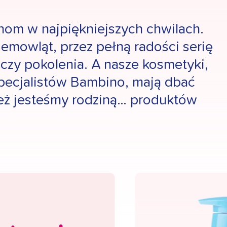
inom w najpiękniejszych chwilach.
mowląt, przez pełną radości serię
łączy pokolenia. A nasze kosmetyki,
specjalistów Bambino, mają dbać
też jesteśmy rodziną… produktów