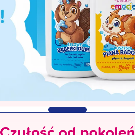
Czułość od pokole