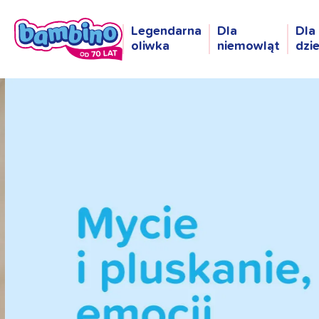
Legendarna
Dla
Dla
oliwka
niemowląt
dzi