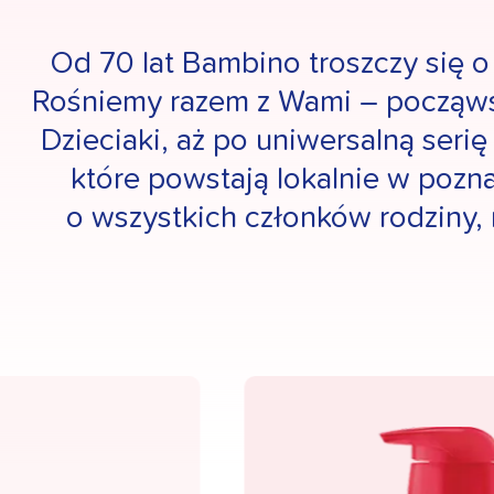
Od 70 lat Bambino troszczy się o
Rośniemy razem z Wami – począwsz
Dzieciaki, aż po uniwersalną serię
które powstają lokalnie w pozn
o wszystkich członków rodziny,