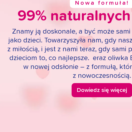
Nowa formuła!
99% naturalnych
Znamy ją doskonale, a być może sami 
jako dzieci. Towarzyszyła nam, gdy na
z miłością, i jest z nami teraz, gdy sam
dzieciom to, co najlepsze. eraz oliwka
w nowej odsłonie – z formułą, któr
z nowoczesnością.
Dowiedz się więcej