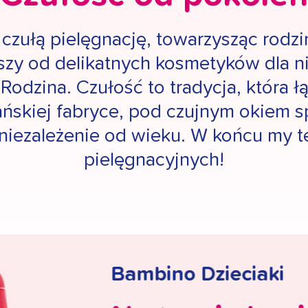
 czułą pielęgnację, towarzysząc rodz
y od delikatnych kosmetyków dla nie
 Rodzina. Czułość to tradycja, która 
ańskiej fabryce, pod czujnym okiem 
 niezależenie od wieku. W końcu my 
pielęgnacyjnych!
Bambino Dzieciaki