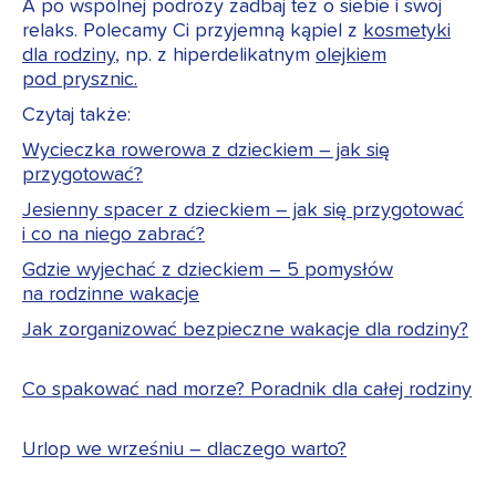
A po wspólnej podróży zadbaj też o siebie i swój
relaks. Polecamy Ci przyjemną kąpiel z
kosmetyki
dla rodziny
, np. z hiperdelikatnym
olejkiem
pod prysznic.
Czytaj także:
Wycieczka rowerowa z dzieckiem – jak się
przygotować?
Jesienny spacer z dzieckiem – jak się przygotować
i co na niego zabrać?
Gdzie wyjechać z dzieckiem – 5 pomysłów
na rodzinne wakacje
Jak zorganizować bezpieczne wakacje dla rodziny?
Co spakować nad morze? Poradnik dla całej rodziny
Urlop we wrześniu – dlaczego warto?