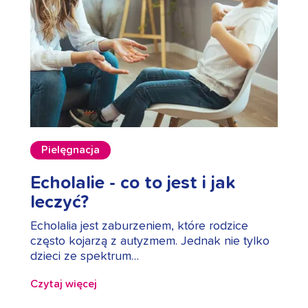
Pielęgnacja
Echolalie - co to jest i jak
leczyć?
Echolalia jest zaburzeniem, które rodzice
często kojarzą z autyzmem. Jednak nie tylko
dzieci ze spektrum…
Czytaj więcej