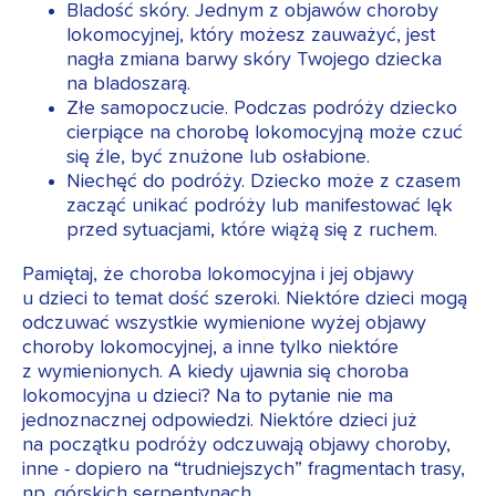
Bladość skóry. Jednym z objawów choroby
lokomocyjnej, który możesz zauważyć, jest
nagła zmiana barwy skóry Twojego dziecka
na bladoszarą.
Złe samopoczucie. Podczas podróży dziecko
cierpiące na chorobę lokomocyjną może czuć
się źle, być znużone lub osłabione.
Niechęć do podróży. Dziecko może z czasem
zacząć unikać podróży lub manifestować lęk
przed sytuacjami, które wiążą się z ruchem.
Pamiętaj, że choroba lokomocyjna i jej objawy
u dzieci to temat dość szeroki. Niektóre dzieci mogą
odczuwać wszystkie wymienione wyżej objawy
choroby lokomocyjnej, a inne tylko niektóre
z wymienionych. A kiedy ujawnia się choroba
lokomocyjna u dzieci? Na to pytanie nie ma
jednoznacznej odpowiedzi. Niektóre dzieci już
na początku podróży odczuwają objawy choroby,
inne - dopiero na “trudniejszych” fragmentach trasy,
np. górskich serpentynach.