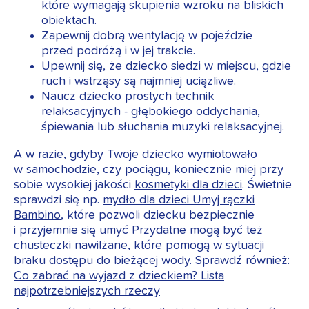
które wymagają skupienia wzroku na bliskich
obiektach.
Zapewnij dobrą wentylację w pojeździe
przed podróżą i w jej trakcie.
Upewnij się, że dziecko siedzi w miejscu, gdzie
ruch i wstrząsy są najmniej uciążliwe.
Naucz dziecko prostych technik
relaksacyjnych - głębokiego oddychania,
śpiewania lub słuchania muzyki relaksacyjnej.
A w razie, gdyby Twoje dziecko wymiotowało
w samochodzie, czy pociągu, koniecznie miej przy
sobie wysokiej jakości
kosmetyki dla dzieci
. Świetnie
sprawdzi się np.
mydło dla dzieci Umyj rączki
Bambino
, które pozwoli dziecku bezpiecznie
i przyjemnie się umyć Przydatne mogą być też
chusteczki nawilżane
, które pomogą w sytuacji
braku dostępu do bieżącej wody. Sprawdź również:
Co zabrać na wyjazd z dzieckiem? Lista
najpotrzebniejszych rzeczy