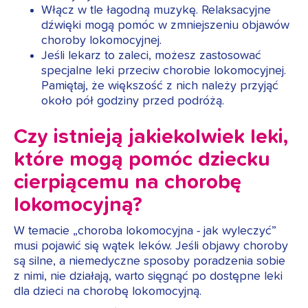
Włącz w tle łagodną muzykę. Relaksacyjne
dźwięki mogą pomóc w zmniejszeniu objawów
choroby lokomocyjnej.
Jeśli lekarz to zaleci, możesz zastosować
specjalne leki przeciw chorobie lokomocyjnej.
Pamiętaj, że większość z nich należy przyjąć
około pół godziny przed podróżą.
Czy istnieją jakiekolwiek leki,
które mogą pomóc dziecku
cierpiącemu na chorobę
lokomocyjną?
W temacie „choroba lokomocyjna - jak wyleczyć”
musi pojawić się wątek leków. Jeśli objawy choroby
są silne, a niemedyczne sposoby poradzenia sobie
z nimi, nie działają, warto sięgnąć po dostępne leki
dla dzieci na chorobę lokomocyjną.