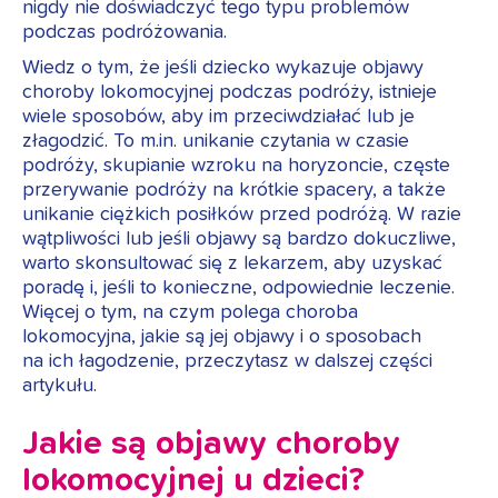
nigdy nie doświadczyć tego typu problemów
podczas podróżowania.
Wiedz o tym, że jeśli dziecko wykazuje objawy
choroby lokomocyjnej podczas podróży, istnieje
wiele sposobów, aby im przeciwdziałać lub je
złagodzić. To m.in. unikanie czytania w czasie
podróży, skupianie wzroku na horyzoncie, częste
przerywanie podróży na krótkie spacery, a także
unikanie ciężkich posiłków przed podróżą. W razie
wątpliwości lub jeśli objawy są bardzo dokuczliwe,
warto skonsultować się z lekarzem, aby uzyskać
poradę i, jeśli to konieczne, odpowiednie leczenie.
Więcej o tym, na czym polega choroba
lokomocyjna, jakie są jej objawy i o sposobach
na ich łagodzenie, przeczytasz w dalszej części
artykułu.
Jakie są objawy choroby
lokomocyjnej u dzieci?