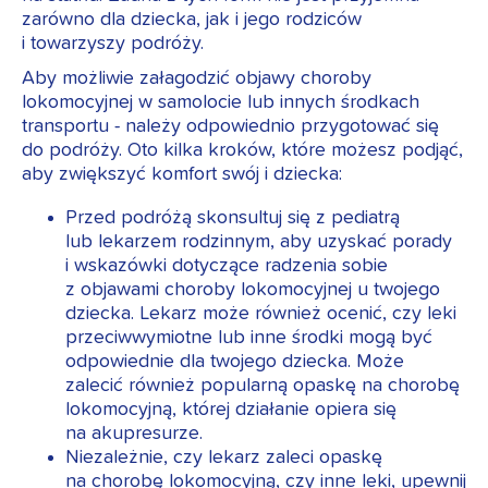
zarówno dla dziecka, jak i jego rodziców
i towarzyszy podróży.
Aby możliwie załagodzić objawy choroby
lokomocyjnej w samolocie lub innych środkach
transportu - należy odpowiednio przygotować się
do podróży. Oto kilka kroków, które możesz podjąć,
aby zwiększyć komfort swój i dziecka:
Przed podróżą skonsultuj się z pediatrą
lub lekarzem rodzinnym, aby uzyskać porady
i wskazówki dotyczące radzenia sobie
z objawami choroby lokomocyjnej u twojego
dziecka. Lekarz może również ocenić, czy leki
przeciwwymiotne lub inne środki mogą być
odpowiednie dla twojego dziecka. Może
zalecić również popularną opaskę na chorobę
lokomocyjną, której działanie opiera się
na akupresurze.
Niezależnie, czy lekarz zaleci opaskę
na chorobę lokomocyjną, czy inne leki, upewnij