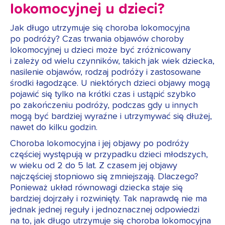
lokomocyjnej u dzieci?
Jak długo utrzymuje się choroba lokomocyjna
po podróży? Czas trwania objawów choroby
lokomocyjnej u dzieci może być zróżnicowany
i zależy od wielu czynników, takich jak wiek dziecka,
nasilenie objawów, rodzaj podróży i zastosowane
środki łagodzące. U niektórych dzieci objawy mogą
pojawić się tylko na krótki czas i ustąpić szybko
po zakończeniu podróży, podczas gdy u innych
mogą być bardziej wyraźne i utrzymywać się dłużej,
nawet do kilku godzin.
Choroba lokomocyjna i jej objawy po podróży
częściej występują w przypadku dzieci młodszych,
w wieku od 2 do 5 lat. Z czasem jej objawy
najczęściej stopniowo się zmniejszają. Dlaczego?
Ponieważ układ równowagi dziecka staje się
bardziej dojrzały i rozwinięty. Tak naprawdę nie ma
jednak jednej reguły i jednoznacznej odpowiedzi
na to, jak długo utrzymuje się choroba lokomocyjna