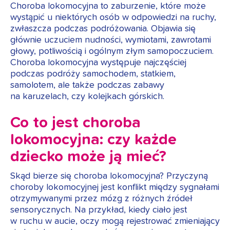
Choroba lokomocyjna to zaburzenie, które może
wystąpić u niektórych osób w odpowiedzi na ruchy,
zwłaszcza podczas podróżowania. Objawia się
głównie uczuciem nudności, wymiotami, zawrotami
głowy, potliwością i ogólnym złym samopoczuciem.
Choroba lokomocyjna występuje najczęściej
podczas podróży samochodem, statkiem,
samolotem, ale także podczas zabawy
na karuzelach, czy kolejkach górskich.
Co to jest choroba
lokomocyjna: czy każde
dziecko może ją mieć?
Skąd bierze się choroba lokomocyjna? Przyczyną
choroby lokomocyjnej jest konflikt między sygnałami
otrzymywanymi przez mózg z różnych źródeł
sensorycznych. Na przykład, kiedy ciało jest
w ruchu w aucie, oczy mogą rejestrować zmieniający