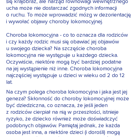
się krajobraz, ale narząd równowagi wewnętrznego
ucha może nie dostarczać zgodnych informacji
o ruchu. To może wprowadzić mózg w dezorientację
i wywołać objawy choroby lokomocyjnej.
Choroba lokomocyjna - co to oznacza dla rodziców
i czy każdy rodzic musi się obawiać jej objawów
u swojego dziecka? Na szczęście choroba
lokomocyjna nie występuje u każdego dziecka.
Oczywiście, niektóre mogą być bardziej podatne
na jej wystąpienie niż inne. Choroba lokomocyjna
najczęściej występuje u dzieci w wieku od 2 do 12
lat.
Na czym polega choroba lokomocyjna i jaka jest jej
geneza? Skłonność do choroby lokomocyjnej może
być dziedziczna, co oznacza, że jeśli jeden
z rodziców cierpiał na nią w przeszłości, istnieje
ryzyko, że dziecko również może doświadczyć
podobnych objawów. Pamiętaj jednak, że każda
osoba jest inna, a niektóre dzieci (i dorośli) mogą