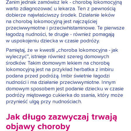
Zanim jednak zamówisz lek - chorobę lokomocyjną
warto zdiagnozować u lekarza. Ten z pewnością
dobierze najwłaściwszy środek. Działanie leków
na chorobę lokomocyjną jest najczęściej
przeciwwymiotne i przeciwhistaminowe. Te pierwsze
łagodzą nudności, te drugie - również pomagają
w uspokojeniu dziecka w czasie podróży.
Pamiętaj, że w kwestii „choroba lokomocyjna - jak
wyleczyć”, istnieje również szereg domowych
środków. Takim domowym lekiem na chorobę
lokomocyjną jest na przykład herbatka z imbiru
podana przed podróżą. Imbir świetnie łagodzi
nudności i ma działanie przeciwwymiotne. Innym
domowym sposobem jest podanie dziecku w czasie
podróży miętowego cukierka do ssania, który może
przynieść ulgę przy nudnościach.
Jak długo zazwyczaj trwają
objawy choroby