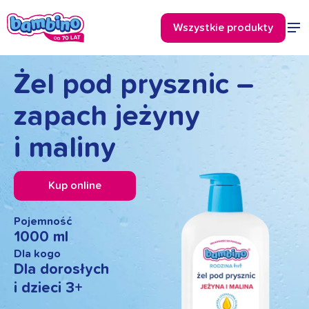
Żel pod prysznic –
zapach jeżyny
i maliny
Kup online
Pojemność
1000 ml
Dla kogo
Dla dorosłych
i dzieci 3+