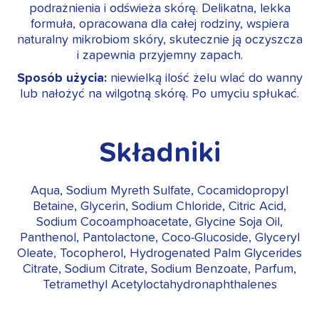
podrażnienia i odświeża skórę. Delikatna, lekka
formuła, opracowana dla całej rodziny, wspiera
naturalny mikrobiom skóry, skutecznie ją oczyszcza
i zapewnia przyjemny zapach.
Sposób użycia:
niewielką ilość żelu wlać do wanny
lub nałożyć na wilgotną skórę. Po umyciu spłukać.
Składniki
Aqua, Sodium Myreth Sulfate, Cocamidopropyl
Betaine, Glycerin, Sodium Chloride, Citric Acid,
Sodium Cocoamphoacetate, Glycine Soja Oil,
Panthenol, Pantolactone, Coco-Glucoside, Glyceryl
Oleate, Tocopherol, Hydrogenated Palm Glycerides
Citrate, Sodium Citrate, Sodium Benzoate, Parfum,
Tetramethyl Acetyloctahydronaphthalenes