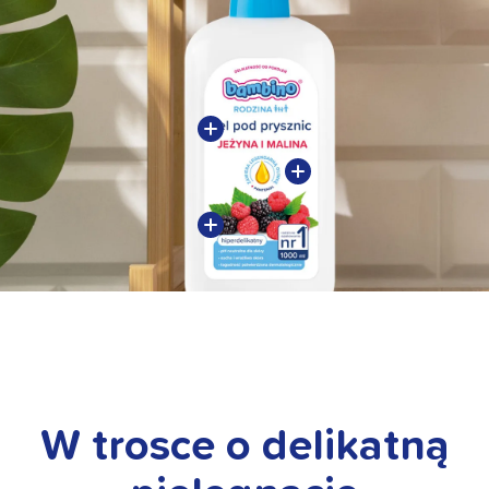
W trosce o delikatną