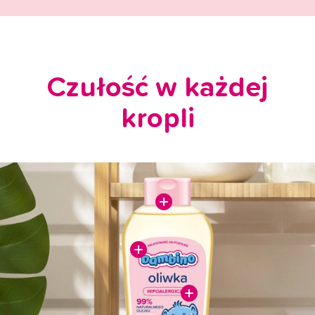
Czułość w każdej
kropli