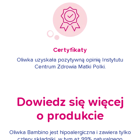
Certyfikaty
Oliwka uzyskała pozytywną opinię Instytutu
Centrum Zdrowia Matki Polki.
Dowiedz się więcej
o produkcie
Oliwka Bambino jest hipoalergiczna i zawiera tylko
cztery składniki, w tym aż 99% naturalnego