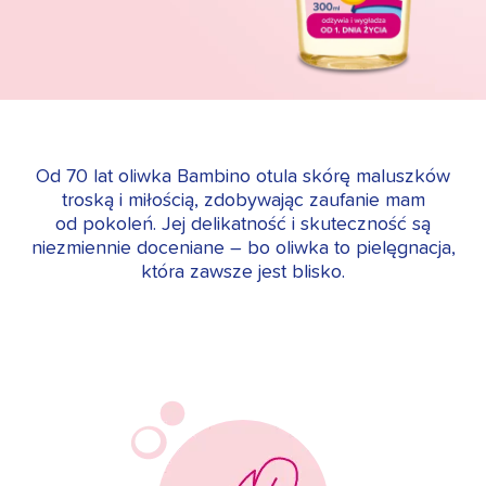
Od 70 lat oliwka Bambino otula skórę maluszków
troską i miłością, zdobywając zaufanie mam
od pokoleń. Jej delikatność i skuteczność są
niezmiennie doceniane – bo oliwka to pielęgnacja,
która zawsze jest blisko.