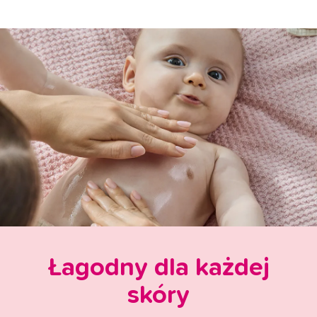
Łagodny dla każdej
skóry