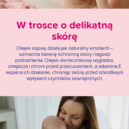
W trosce o delikatną
skórę
Olejek sojowy działa jak naturalny emolient –
wzmacnia barierę ochronną skóry i łagodzi
podrażnienia. Olejek słonecznikowy wygładza,
zmiękcza i chroni przed przesuszeniem, a witamina E
wspiera ich działanie, chroniąc skórę przed szkodliwym
wpływem czynników zewnętrznych.