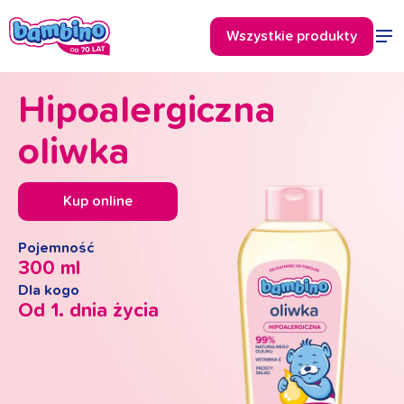
Hipoalergiczna
oliwka
Kup online
Pojemność
300 ml
Dla kogo
Od 1. dnia życia