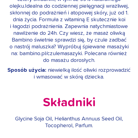
olejku.Idealna do codziennej pielęgnacji wrażliwej,
skłonnej do podrażnień i atopowej skóry, już od 1.
dnia życia. Formuła z witaminą E skutecznie koi
i łagodzi podrażnienia. Zapewnia natychmiastowe
nawilżenie do 24h. Czy wiesz, że masaż oliwką
Bambino świetnie sprawdzi się, by czule zadbać
o nastrój maluszka? Wypróbuj śpiewane masażyki
na: bambino.pl/czulemasazyki. Polecana również
do masażu dorosłych.
Sposób użycia:
niewielką ilość oliwki rozprowadzić
i wmasować w skórę dziecka.
Składniki
Glycine Soja Oil, Helianthus Annuus Seed Oil,
Tocopherol, Parfum.