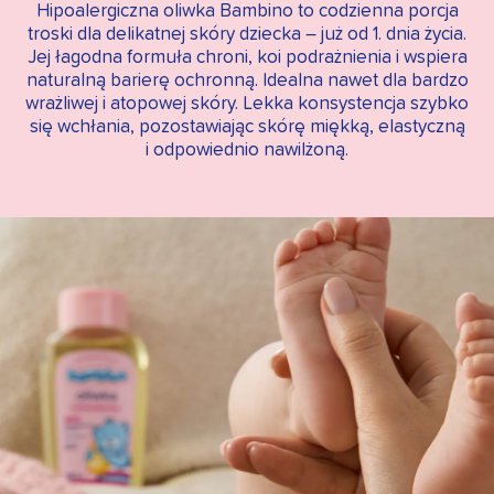
Hipoalergiczna oliwka Bambino to codzienna porcja
troski dla delikatnej skóry dziecka – już od 1. dnia życia.
Jej łagodna formuła chroni, koi podrażnienia i wspiera
naturalną barierę ochronną. Idealna nawet dla bardzo
wrażliwej i atopowej skóry. Lekka konsystencja szybko
się wchłania, pozostawiając skórę miękką, elastyczną
i odpowiednio nawilżoną.