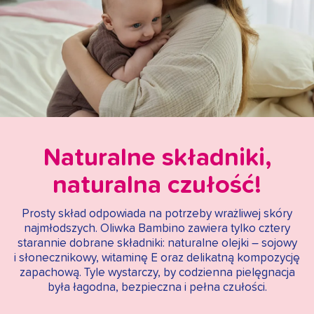
Naturalne składniki,
naturalna czułość!
Prosty skład odpowiada na potrzeby wrażliwej skóry
najmłodszych. Oliwka Bambino zawiera tylko cztery
starannie dobrane składniki: naturalne olejki – sojowy
i słonecznikowy, witaminę E oraz delikatną kompozycję
zapachową. Tyle wystarczy, by codzienna pielęgnacja
była łagodna, bezpieczna i pełna czułości.