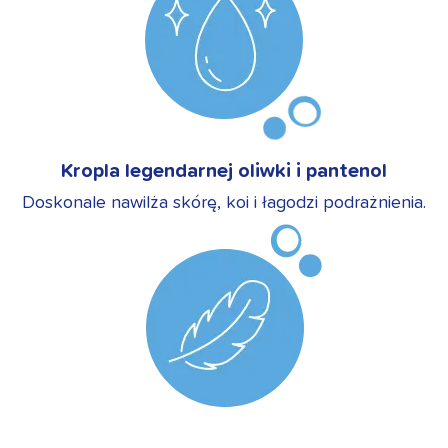
Kropla legendarnej oliwki i pantenol
Doskonale nawilża skórę, koi i łagodzi podrażnienia.