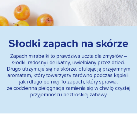
Słodki zapach na skórze
Zapach mirabelki to prawdziwa uczta dla zmysłów –
słodki, radosny i delikatny, uwielbiany przez dzieci.
Długo utrzymuje się na skórze, otulając ją przyjemnym
aromatem, który towarzyszy zarówno podczas kąpieli,
jak i długo po niej. To zapach, który sprawia,
że codzienna pielęgnacja zamienia się w chwilę czystej
przyjemności i beztroskiej zabawy.