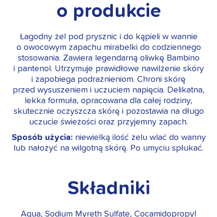
o produkcie
Łagodny żel pod prysznic i do kąpieli w wannie
o owocowym zapachu mirabelki do codziennego
stosowania. Zawiera legendarną oliwkę Bambino
i pantenol. Utrzymuje prawidłowe nawilżenie skóry
i zapobiega podrażnieniom. Chroni skórę
przed wysuszeniem i uczuciem napięcia. Delikatna,
lekka formuła, opracowana dla całej rodziny,
skutecznie oczyszcza skórę i pozostawia na długo
uczucie świeżości oraz przyjemny zapach.
Sposób użycia:
niewielką ilość żelu wlać do wanny
lub nałożyć na wilgotną skórę. Po umyciu spłukać.
Składniki
Aqua, Sodium Myreth Sulfate, Cocamidopropyl