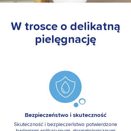
W trosce o delikatną
pielęgnację
Bezpieczeństwo i skuteczność
Skuteczność i bezpieczeństwo potwierdzone