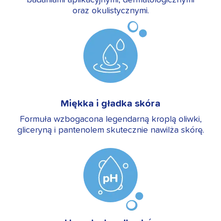
badaniami aplikacyjnymi, dermatologicznymi
oraz okulistycznymi.
Miękka i gładka skóra
Formuła wzbogacona legendarną kroplą oliwki,
gliceryną i pantenolem skutecznie nawilża skórę.