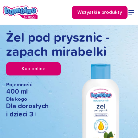
Żel pod prysznic -
zapach mirabelki
Kup online
Pojemność
400 ml
Dla kogo
Dla dorosłych
i dzieci 3+