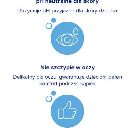
pH neutralne dla skóry
Utrzymuje pH przyjazne dla skóry dziecka.
Nie szczypie w oczy
Delikatny dla oczu, gwarantuje dzieciom pełen
komfort podczas kąpieli.