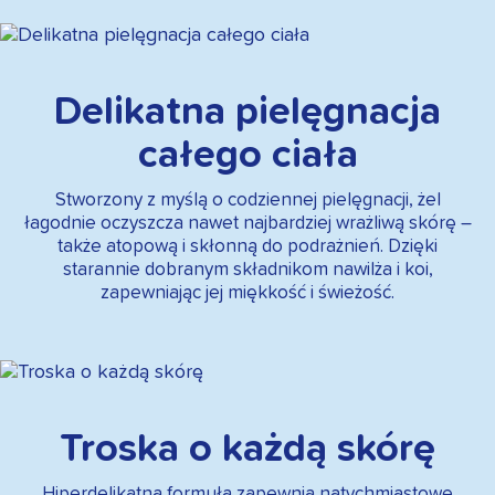
Delikatna pielęgnacja
całego ciała
Stworzony z myślą o codziennej pielęgnacji, żel
łagodnie oczyszcza nawet najbardziej wrażliwą skórę –
także atopową i skłonną do podrażnień. Dzięki
starannie dobranym składnikom nawilża i koi,
zapewniając jej miękkość i świeżość.
Troska o każdą skórę
Hiperdelikatna formuła zapewnia natychmiastowe