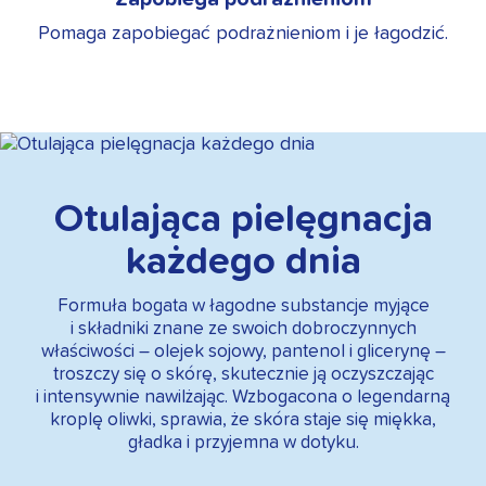
Pomaga zapobiegać podrażnieniom i je łagodzić.
Otulająca pielęgnacja
każdego dnia
Formuła bogata w łagodne substancje myjące
i składniki znane ze swoich dobroczynnych
właściwości – olejek sojowy, pantenol i glicerynę –
troszczy się o skórę, skutecznie ją oczyszczając
i intensywnie nawilżając. Wzbogacona o legendarną
kroplę oliwki, sprawia, że skóra staje się miękka,
gładka i przyjemna w dotyku.