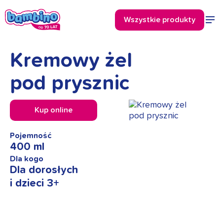
Kremowy żel
pod prysznic
Kup online
Pojemność
400 ml
Dla kogo
Dla dorosłych
i dzieci 3+