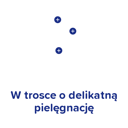
W trosce o delikatną
pielęgnację