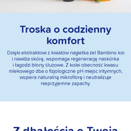
Troska o codzienny
komfort
Dzięki ekstraktowi z kwiatów nagietka żel Bambino koi
i nawilża skórę, wspomaga regenerację naskórka
i łagodzi błony śluzowe. Z kolei obecność kwasu
mlekowego dba o fizjologiczne pH miejsc intymnych,
wspiera naturalną mikroflorę i neutralizuje
nieprzyjemne zapachy.