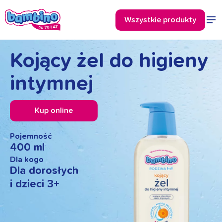
Kojący żel do higieny
intymnej
Kup online
Pojemność
400 ml
Dla kogo
Dla dorosłych
i dzieci 3+