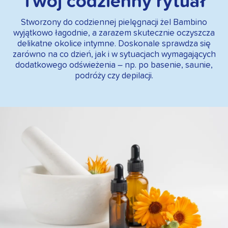
Twój codzienny rytuał
Stworzony do codziennej pielęgnacji żel Bambino
wyjątkowo łagodnie, a zarazem skutecznie oczyszcza
delikatne okolice intymne. Doskonale sprawdza się
zarówno na co dzień, jak i w sytuacjach wymagających
dodatkowego odświeżenia – np. po basenie, saunie,
podróży czy depilacji.