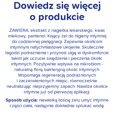
Dowiedz się więcej
o produkcie
ZAWIERA: ekstrakt z nagietka lekarskiego, kwas
mlekowy, pantenol. Kojący żel do higieny intymnej
do codziennej pielęgnacji. Zapewnia okolicom
intymnym natychmiastowe ukojenie. Skutecznie
łagodzi podrażnienia i przynosi ulgę w dyskomforcie
takim jak uczucie swędzenia i pieczenia okolic
intymnych. Pozytywnie wpływa na mikrobiom -
naturalną florę bakteryjną okolic intymnych.
Wspomaga regenerację podrażnionych
i zaczerwienionych miejsc, równocześnie
neutralizując nieprzyjemny zapach. Nawilża okolice
intymne już od pierwszej aplikacji.
Sposób użycia:
niewielką ilością żelu umyć intymne
części ciała, następnie dokładnie spłukać wodą.