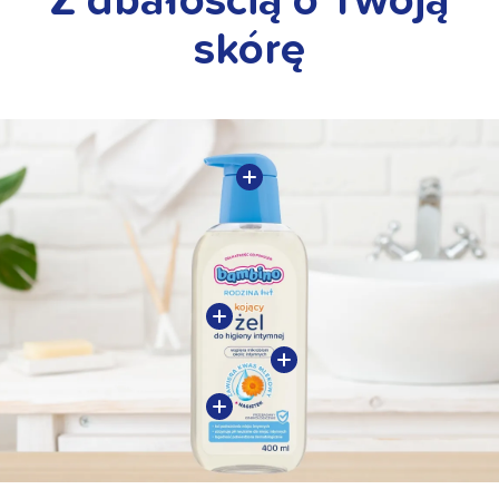
Z dbałością o Twoją
skórę