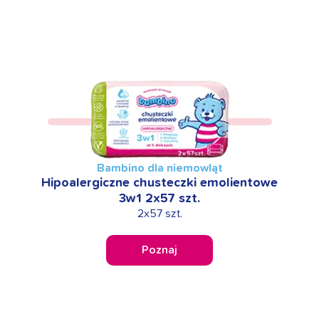
Bambino dla niemowląt
Hipoalergiczne chusteczki emolientowe
3w1 2x57 szt.
2x57 szt.
Poznaj