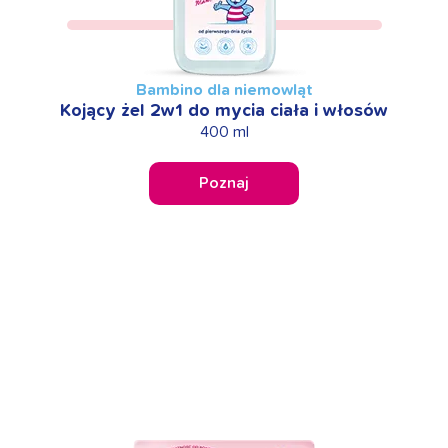
Bambino dla niemowląt
Kojący żel 2w1 do mycia ciała i włosów
400 ml
Poznaj