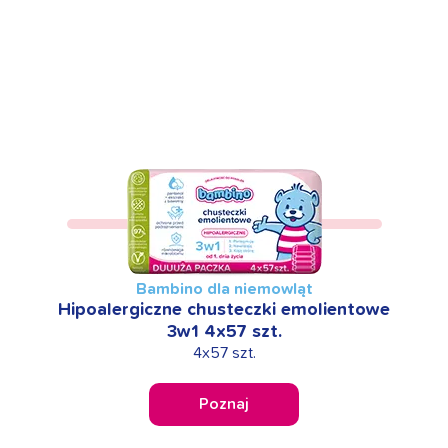
Bambino dla niemowląt
Hipoalergiczne chusteczki emolientowe
3w1 4x57 szt.
4x57 szt.
Poznaj