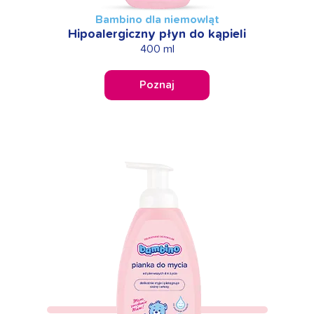
Bambino dla niemowląt
Hipoalergiczny płyn do kąpieli
400 ml
Poznaj