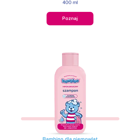
400 ml
Poznaj
Bambino dla niemowląt