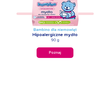
Bambino dla niemowląt
Hipoalergiczne mydło
90 g
Poznaj