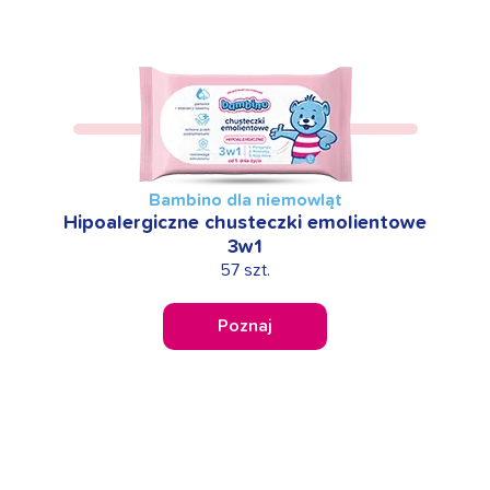
Bambino dla niemowląt
Hipoalergiczne chusteczki emolientowe
3w1
57 szt.
Poznaj