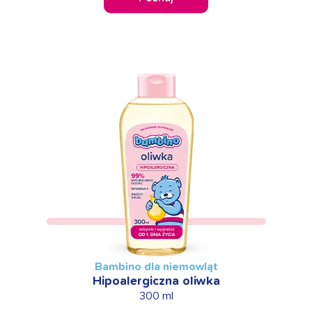
Bambino dla niemowląt
Hipoalergiczna oliwka
300 ml