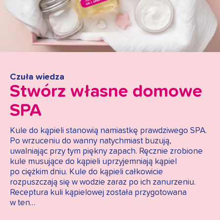
Czuła wiedza
Stwórz własne domowe
SPA
Kule do kąpieli stanowią namiastkę prawdziwego SPA.
Po wrzuceniu do wanny natychmiast buzują,
uwalniając przy tym piękny zapach. Ręcznie zrobione
kule musujące do kąpieli uprzyjemniają kąpiel
po ciężkim dniu. Kule do kąpieli całkowicie
rozpuszczają się w wodzie zaraz po ich zanurzeniu.
Receptura kuli kąpielowej została przygotowana
w ten…