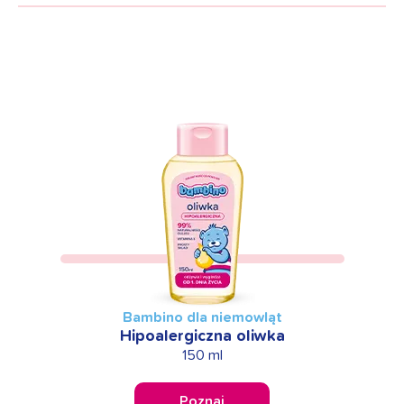
Bambino dla niemowląt
Hipoalergiczna oliwka
150 ml
Poznaj