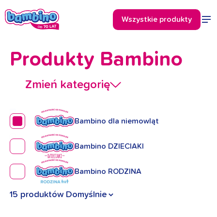
Produkty Bambino
Zmień kategorię
Bambino dla niemowląt
Bambino DZIECIAKI
Bambino RODZINA
15 produktów