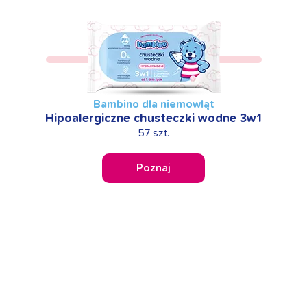
Bambino dla niemowląt
Hipoalergiczne chusteczki wodne 3w1
57 szt.
Poznaj