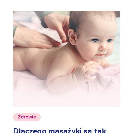
Zdrowie
Dlaczego masażyki są tak