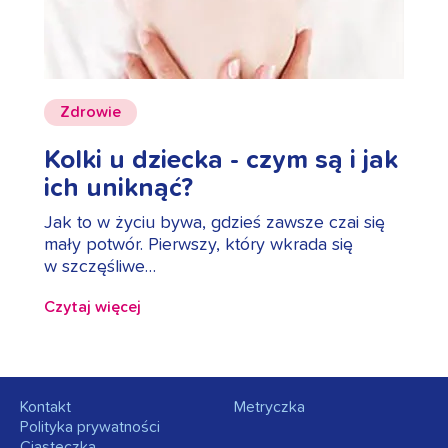
Zdrowie
Kolki u dziecka - czym są i jak
ich uniknąć?
Jak to w życiu bywa, gdzieś zawsze czai się
mały potwór. Pierwszy, który wkrada się
w szczęśliwe…
Czytaj więcej
Kontakt
Metryczka
Polityka prywatności
Ciasteczka