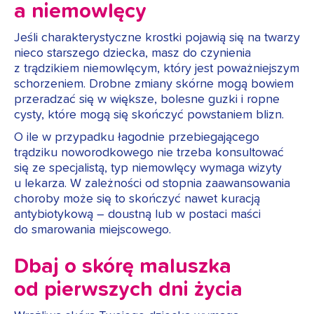
a niemowlęcy
Jeśli charakterystyczne krostki pojawią się na twarzy
nieco starszego dziecka, masz do czynienia
z trądzikiem niemowlęcym, który jest poważniejszym
schorzeniem. Drobne zmiany skórne mogą bowiem
przeradzać się w większe, bolesne guzki i ropne
cysty, które mogą się skończyć powstaniem blizn.
O ile w przypadku łagodnie przebiegającego
trądziku noworodkowego nie trzeba konsultować
się ze specjalistą, typ niemowlęcy wymaga wizyty
u lekarza. W zależności od stopnia zaawansowania
choroby może się to skończyć nawet kuracją
antybiotykową – doustną lub w postaci maści
do smarowania miejscowego.
Dbaj o skórę maluszka
od pierwszych dni życia