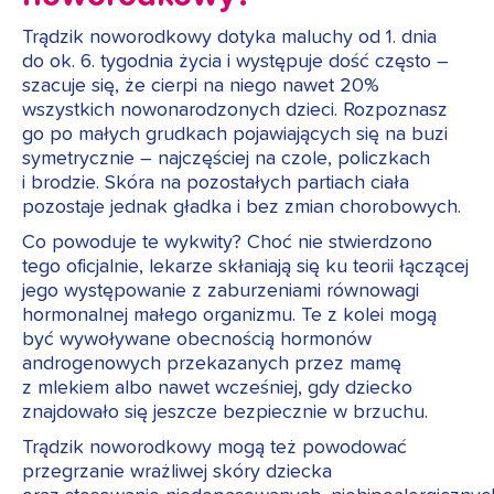
Trądzik noworodkowy dotyka maluchy od 1. dnia
do ok. 6. tygodnia życia i występuje dość często –
szacuje się, że cierpi na niego nawet 20%
wszystkich nowonarodzonych dzieci. Rozpoznasz
go po małych grudkach pojawiających się na buzi
symetrycznie – najczęściej na czole, policzkach
i brodzie. Skóra na pozostałych partiach ciała
pozostaje jednak gładka i bez zmian chorobowych.
Co powoduje te wykwity? Choć nie stwierdzono
tego oficjalnie, lekarze skłaniają się ku teorii łączącej
jego występowanie z zaburzeniami równowagi
hormonalnej małego organizmu. Te z kolei mogą
być wywoływane obecnością hormonów
androgenowych przekazanych przez mamę
z mlekiem albo nawet wcześniej, gdy dziecko
znajdowało się jeszcze bezpiecznie w brzuchu.
Trądzik noworodkowy mogą też powodować
przegrzanie wrażliwej skóry dziecka