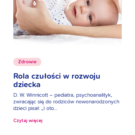
Zdrowie
Rola czułości w rozwoju
dziecka
D. W. Winnicott – pediatra, psychoanalityk,
zwracając się do rodziców nowonarodzonych
dzieci pisał: „I oto…
Czytaj więcej