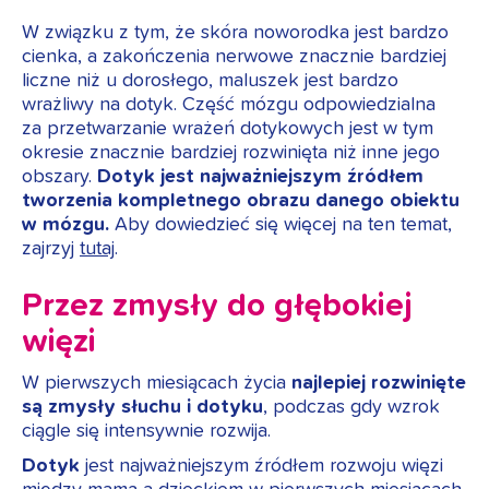
W związku z tym, że skóra noworodka jest bardzo
cienka, a zakończenia nerwowe znacznie bardziej
liczne niż u dorosłego, maluszek jest bardzo
wrażliwy na dotyk. Część mózgu odpowiedzialna
za przetwarzanie wrażeń dotykowych jest w tym
okresie znacznie bardziej rozwinięta niż inne jego
obszary.
Dotyk jest najważniejszym źródłem
tworzenia kompletnego obrazu danego obiektu
w mózgu.
Aby dowiedzieć się więcej na ten temat,
zajrzyj
tutaj
.
Przez zmysły do głębokiej
więzi
W pierwszych miesiącach życia
najlepiej rozwinięte
są zmysły słuchu i dotyku
, podczas gdy wzrok
ciągle się intensywnie rozwija.
Dotyk
jest najważniejszym źródłem rozwoju więzi