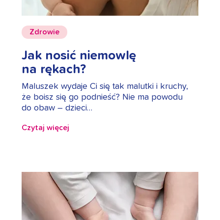
Zdrowie
Jak nosić niemowlę
na rękach?
Maluszek wydaje Ci się tak malutki i kruchy,
że boisz się go podnieść? Nie ma powodu
do obaw – dzieci…
Czytaj więcej