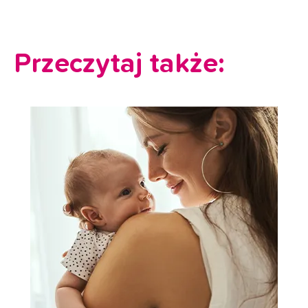
Przeczytaj także: