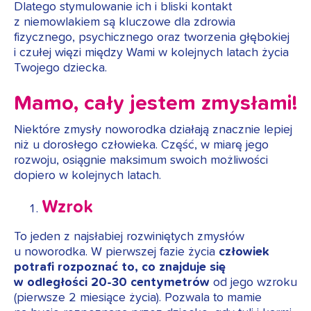
Dlatego stymulowanie ich i bliski kontakt
z niemowlakiem są kluczowe dla zdrowia
fizycznego, psychicznego oraz tworzenia głębokiej
i czułej więzi między Wami w kolejnych latach życia
Twojego dziecka.
Mamo, cały jestem zmysłami!
Niektóre zmysły noworodka działają znacznie lepiej
niż u dorosłego człowieka. Część, w miarę jego
rozwoju, osiągnie maksimum swoich możliwości
dopiero w kolejnych latach.
Wzrok
To jeden z najsłabiej rozwiniętych zmysłów
u noworodka. W pierwszej fazie życia
człowiek
potrafi rozpoznać to, co znajduje się
w odległości 20-30 centymetrów
od jego wzroku
(pierwsze 2 miesiące życia). Pozwala to mamie