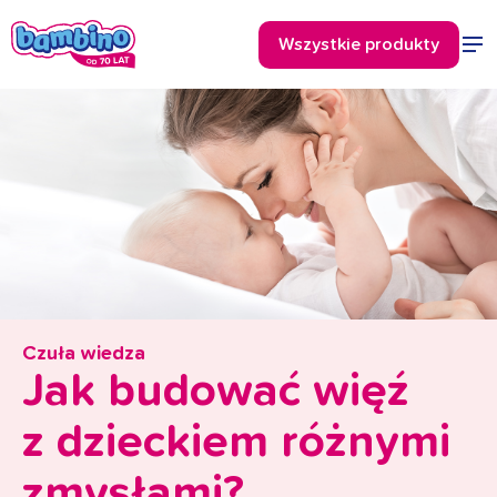
Czuła wiedza
Jak budować więź
z dzieckiem różnymi
zmysłami?