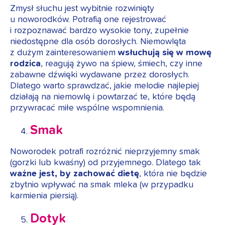
Zmysł słuchu jest wybitnie rozwinięty
u noworodków. Potrafią one rejestrować
i rozpoznawać bardzo wysokie tony, zupełnie
niedostępne dla osób dorosłych. Niemowlęta
z dużym zainteresowaniem
wsłuchują się w mowę
rodzica
, reagują żywo na śpiew, śmiech, czy inne
zabawne dźwięki wydawane przez dorosłych.
Dlatego warto sprawdzać, jakie melodie najlepiej
działają na niemowlę i powtarzać te, które będą
przywracać miłe wspólne wspomnienia.
Smak
Noworodek potrafi rozróżnić nieprzyjemny smak
(gorzki lub kwaśny) od przyjemnego. Dlatego tak
ważne jest, by zachować dietę
, która nie będzie
zbytnio wpływać na smak mleka (w przypadku
karmienia piersią).
Dotyk