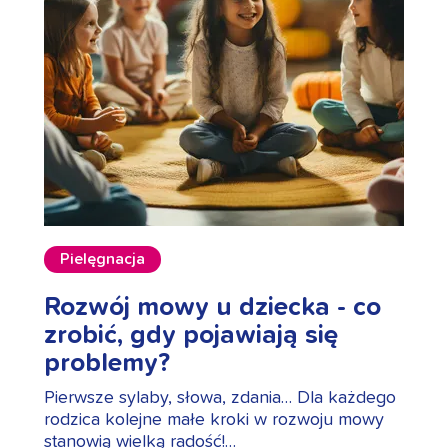
Pielęgnacja
Rozwój mowy u dziecka - co
zrobić, gdy pojawiają się
problemy?
Pierwsze sylaby, słowa, zdania… Dla każdego
rodzica kolejne małe kroki w rozwoju mowy
stanowią wielką radość!…