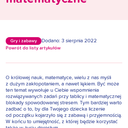
Dodano: 3 sierpnia 2022
Gry i zabawy
Powrót do listy artykułów
O królowej nauk, matematyce, wielu z nas myśli
z dużym zakłopotaniem, a nawet lękiem. Być może
ten temat wywołuje u Ciebie wspomnienia
rozwiązywanych zadań przy tablicy i matematycznej
blokady spowodowanej stresem. Tym bardziej warto
zadbać o to, by dla Twojego dziecka liczenie
od początku kojarzyło się z zabawą i przyjemnością.
W końcu to umiejętność, z której będzie korzystać
także w życiu dorosłym.