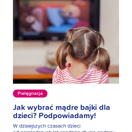
Pielęgnacja
Jak wybrać mądre bajki dla
dzieci? Podpowiadamy!
W dzisiejszych czasach dzieci