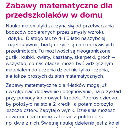
Zabawy matematyczne dla
przedszkolaków w domu
Nauka matematyki zaczyna się od przetwarzania
bodźców odbieranych przez zmysły wzroku
i dotyku. Dlatego także 4- i 5-latki najszybciej
i najefektywniej będą uczyć się na rzeczywistych
przedmiotach. Tu możliwości są nieograniczone:
guziki, kubki, kwiaty, kasztany, skarpetki, groch –
wszystko, co nas otacza, może być wdzięcznym
materiałem do uczenia dzieci nie tylko liczenia,
ale także prostych działań matematycznych.
Zabawy matematyczne dla 4-latków mogą już
uwzględniać dodawanie i odejmowanie, na przykład
przy pomocy kolorowych kredek. Poproś dziecko,
by położyło na stole 2 kredki, a potem dołożyło
jeszcze cztery. Zapytaj o wynik. Działania możesz
odwrócić i na zmianę zabierać z puli kredek
np. dwie z nich. Świetną nauką dzielenia jest z kolei