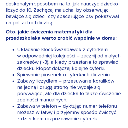
doskonałym sposobem na to, jak nauczyć dziecko
liczyć do 10. Zachęcaj malucha, by obserwując
bawiące się dzieci, czy spacerujące psy pokazywał
na palcach ich liczbę.
Oto, jakie ćwiczenia matematyki dla
przedszkolaka warto zrobić wspólnie w domu:
Układanie klocków/zabawek z cyferkami
w odpowiedniej kolejności – zacznij od małych
zakresów (1-3), a kiedy przestanie to sprawiać
dziecku kłopot dołączaj kolejne cyferki.
Śpiewanie piosenek o cyferkach i liczeniu.
Zabawy liczydłem – przesuwanie koralików
na jedną i drugą stronę nie wydaje się
porywające, ale dla dziecka to także ćwiczenie
zdolności manualnych.
Zabawa w telefon – dyktując numer telefonu
możesz w łatwy i przyjemny sposób ćwiczyć
z dzieckiem rozpoznawanie cyferek.