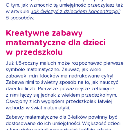
O tym, jak wzmocnić tę umiejętność przeczytasz też
w artykule
Jak ćwiczyć z dzieckiem koncentrację?
5 sposobów
.
Kreatywne zabawy
matematyczne dla dzieci
w przedszkolu
Już 1,5-roczny maluch może rozpoznawać pierwsze
symbole matematyczne. Zauważ, jak wiele
zabawek, m.in. klocków ma nadrukowane cyfry!
Zabawa nimi to świetny sposób na to, jak nauczyć
dziecko liczb. Pierwsze poważniejsze zetknięcie
z nimi łączy się jednak z wiekiem przedszkolnym.
Oswojony z ich wyglądem przedszkolak łatwiej
wchodzi w świat matematyki.
Zabawy matematyczne dla 3-latków powinny być
dostosowane do ich umiejętności. Większość dzieci