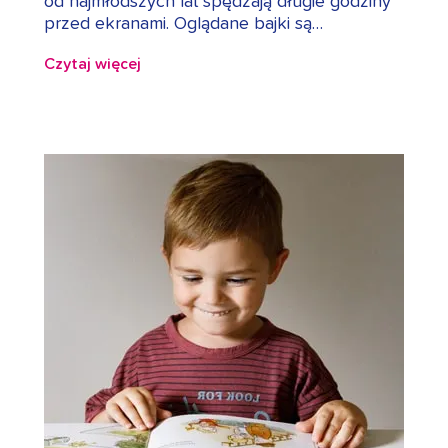
od najmłodszych lat spędzają długie godziny
przed ekranami. Oglądane bajki są…
Czytaj więcej