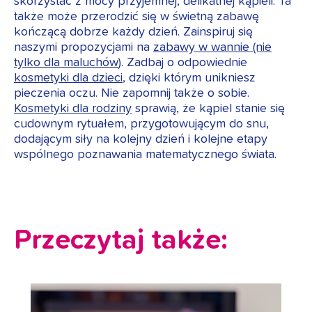
skorzystać z mocy przyjemnej, delikatnej kąpieli. Ta
także może przerodzić się w świetną zabawę
kończącą dobrze każdy dzień. Zainspiruj się
naszymi propozycjami na
zabawy w wannie (nie
tylko dla maluchów
)
. Zadbaj o odpowiednie
kosmetyki dla dzieci
, dzięki którym unikniesz
pieczenia oczu. Nie zapomnij także o sobie.
Kosmetyki dla rodziny
sprawią, że kąpiel stanie się
cudownym rytuałem, przygotowującym do snu,
dodającym siły na kolejny dzień i kolejne etapy
wspólnego poznawania matematycznego świata.
Przeczytaj także: