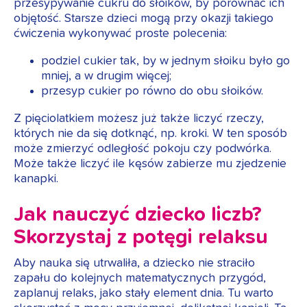
przesypywanie cukru do słoików, by porównać ich
objętość. Starsze dzieci mogą przy okazji takiego
ćwiczenia wykonywać proste polecenia:
podziel cukier tak, by w jednym słoiku było go
mniej, a w drugim więcej;
przesyp cukier po równo do obu słoików.
Z pięciolatkiem możesz już także liczyć rzeczy,
których nie da się dotknąć, np. kroki. W ten sposób
może zmierzyć odległość pokoju czy podwórka.
Może także liczyć ile kęsów zabierze mu zjedzenie
kanapki.
Jak nauczyć dziecko liczb?
Skorzystaj z potęgi relaksu
Aby nauka się utrwaliła, a dziecko nie straciło
zapału do kolejnych matematycznych przygód,
zaplanuj relaks, jako stały element dnia. Tu warto