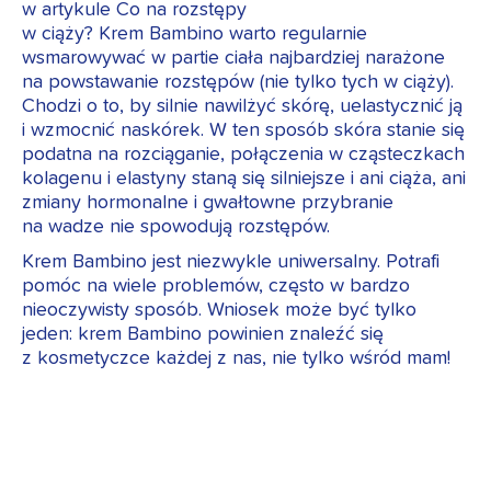
w artykule Co na rozstępy
w ciąży? Krem Bambino warto regularnie
wsmarowywać w partie ciała najbardziej narażone
na powstawanie rozstępów (nie tylko tych w ciąży).
Chodzi o to, by silnie nawilżyć skórę, uelastycznić ją
i wzmocnić naskórek. W ten sposób skóra stanie się
podatna na rozciąganie, połączenia w cząsteczkach
kolagenu i elastyny staną się silniejsze i ani ciąża, ani
zmiany hormonalne i gwałtowne przybranie
na wadze nie spowodują rozstępów.
Krem Bambino jest niezwykle uniwersalny. Potrafi
pomóc na wiele problemów, często w bardzo
nieoczywisty sposób. Wniosek może być tylko
jeden: krem Bambino powinien znaleźć się
z kosmetyczce każdej z nas, nie tylko wśród mam!