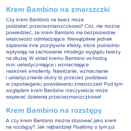
Krem Bambino na zmarszczki
Czy krem Bambino na twarz może
podziałać przeciwzmarszczkowo? Cóż, nie można
powiedzieć, że krem Bambino ma bezpośrednie
właściwości odmładzające. Niewątpliwie jednak
zapewnia inne pozytywne efekty, które pośrednio
wpływają na zachowanie młodego wyglądu twarzy
na dłużej. W skład kremu Bambino wchodzą
m.in. uelastyczniające i wzmacniające
naskórek emolienty. Nawilżanie, wzmacnianie
i uelastycznianie skóry to przecież podstawa
w zapobieganiu powstawaniu zmarszczek! Pod tym
względem krem Bambino rzeczywiście może
wspierać działania przeciwzmarszczkowe!
Krem Bambino na rozstępy
A czy krem Bambino można stosować jako krem
na rozstępy? Jak najbardziej! Pisaliśmy o tym już