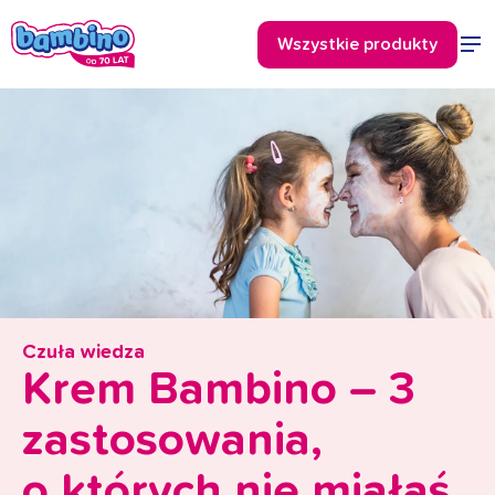
Czuła wiedza
Krem Bambino – 3
zastosowania,
o których nie miałaś