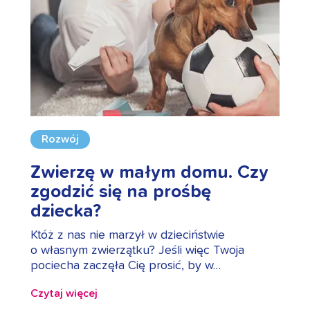
Rozwój
Zwierzę w małym domu. Czy
zgodzić się na prośbę
dziecka?
Któż z nas nie marzył w dzieciństwie
o własnym zwierzątku? Jeśli więc Twoja
pociecha zaczęła Cię prosić, by w…
Czytaj więcej