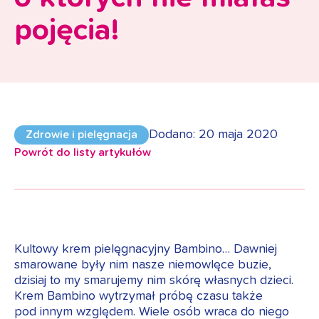
pojęcia!
Dodano: 20 maja 2020
Zdrowie i pielęgnacja
Powrót do listy artykułów
Kultowy krem pielęgnacyjny Bambino… Dawniej
smarowane były nim nasze niemowlęce buzie,
dzisiaj to my smarujemy nim skórę własnych dzieci.
Krem Bambino wytrzymał próbę czasu także
pod innym względem. Wiele osób wraca do niego