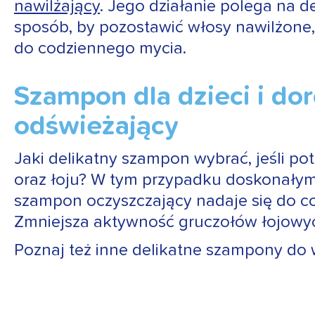
nawilżający
. Jego działanie polega na d
sposób, by pozostawić włosy nawilżone, 
do codziennego mycia.
Szampon dla dzieci i d
odświeżający
Jaki delikatny szampon wybrać, jeśli po
oraz łoju? W tym przypadku doskonał
szampon oczyszczający nadaje się do c
Zmniejsza aktywność gruczołów łojowych 
Poznaj też inne delikatne szampony do