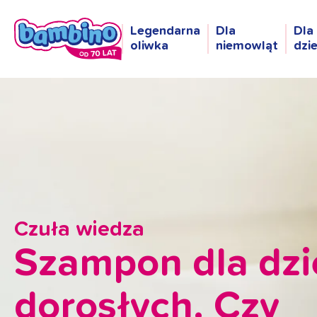
Legendarna
Dla
Dla
oliwka
niemowląt
dzi
Czuła wiedza
Szampon dla dzie
dorosłych. Czy