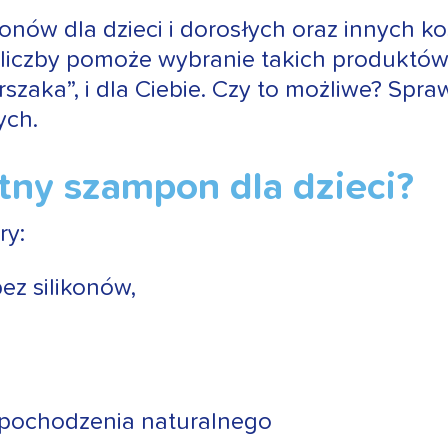
nów dla dzieci i dorosłych oraz innych k
 liczby pomoże wybranie takich produktó
rszaka”, i dla Ciebie. Czy to możliwe? Spra
ych.
atny szampon dla dzieci?
ry:
ez silikonów,
 pochodzenia naturalnego