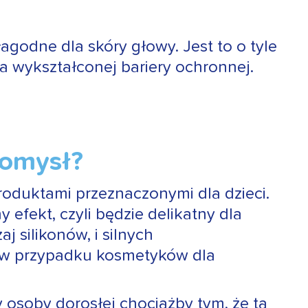
agodne dla skóry głowy. Jest to o tyle
ma wykształconej bariery ochronnej.
 pomysł?
oduktami przeznaczonymi dla dzieci.
efekt, czyli będzie delikatny dla
 silikonów, i silnych
ż w przypadku kosmetyków dla
 osoby dorosłej chociażby tym, że ta