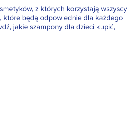
osmetyków, z których korzystają wszyscy
w, które będą odpowiednie dla każdego
wdź, jakie szampony dla dzieci kupić,