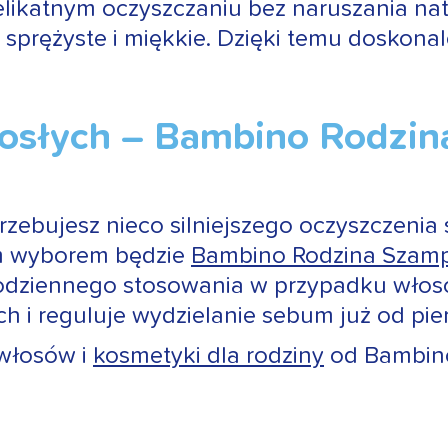
elikatnym oczyszczaniu bez naruszania natu
sprężyste i miękkie. Dzięki temu doskonal
orosłych – Bambino Rodzi
trzebujesz nieco silniejszego oczyszczeni
ym wyborem będzie
Bambino Rodzina Szamp
odziennego stosowania w przypadku włosów
i reguluje wydzielanie sebum już od pier
 włosów i
kosmetyki dla rodziny
od Bambin