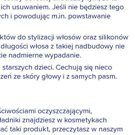
ich usuwaniem. Jeśli nie będziesz tego
wych i powodując m.in. powstawanie
tów do stylizacji włosów oraz silikonów
długości włosa z takiej nadbudowy nie
kcie nadmierne wypadanie.
tarszych dzieci. Cechują się nieco
czeń ze skóry głowy i z samych pasm.
ciwościami oczyszczającymi,
kładniki znajdziesz w kosmetykach
brać taki produkt, przeczytasz w naszym