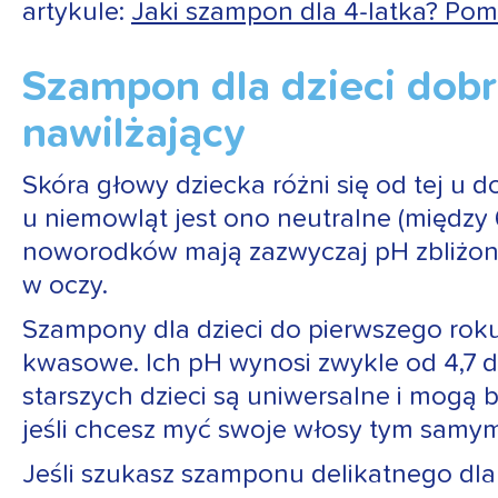
artykule:
Jaki szampon dla 4-latka? Po
Szampon dla dzieci dob
nawilżający
Skóra głowy dziecka różni się od tej u d
u niemowląt jest ono neutralne (między 
noworodków mają zazwyczaj pH zbliżone 
w oczy.
Szampony dla dzieci do pierwszego roku ż
kwasowe. Ich pH wynosi zwykle od 4,7 do
starszych dzieci są uniwersalne i mogą 
jeśli chcesz myć swoje włosy tym samy
Jeśli szukasz szamponu delikatnego dla