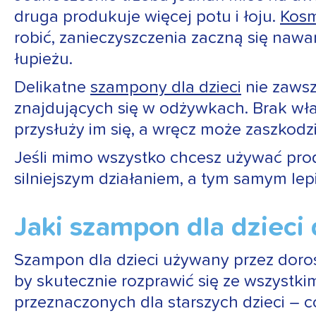
druga produkuje więcej potu i łoju.
Kosm
robić, zanieczyszczenia zaczną się naw
łupieżu.
Delikatne
szampony dla dzieci
nie zawsz
znajdujących się w odżywkach. Brak wł
przysłuży im się, a wręcz może zaszkod
Jeśli mimo wszystko chcesz używać prod
silniejszym działaniem, a tym samym le
Jaki szampon dla dzieci
Szampon dla dzieci używany przez doro
by skutecznie rozprawić się ze wszystk
przeznaczonych dla starszych dzieci – co