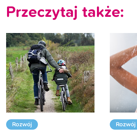
Przeczytaj także:
Rozwój
Rozwój