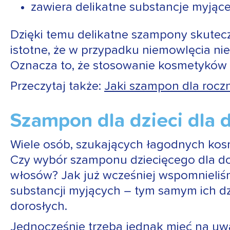
zawiera delikatne substancje myjąc
Dzięki temu delikatne szampony skuteczn
istotne, że w przypadku niemowlęcia nie 
Oznacza to, że stosowanie kosmetyków 
Przeczytaj także:
Jaki szampon dla rocz
Szampon dla dzieci dla 
Wiele osób, szukających łagodnych kos
Czy wybór szamponu dziecięcego dla doro
włosów? Jak już wcześniej wspomnieliśmy
substancji myjących – tym samym ich dz
dorosłych.
Jednocześnie trzeba jednak mieć na uwad