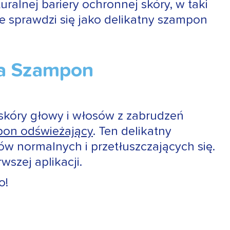
ralnej bariery ochronnej skóry, w taki
e sprawdzi się jako delikatny szampon
na Szampon
a skóry głowy i włosów z zabrudzeń
on odświeżający
. Ten delikatny
 normalnych i przetłuszczających się.
wszej aplikacji.
o!