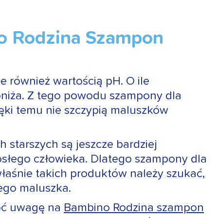
no Rodzina Szampon
le również wartością pH. O ile
 obniża. Z tego powodu szampony dla
ęki temu nie szczypią maluszków
h starszych są jeszcze bardziej
orosłego człowieka. Dlatego szampony dla
właśnie takich produktów należy szukać,
jego maluszka.
róć uwagę na
Bambino Rodzina szampon