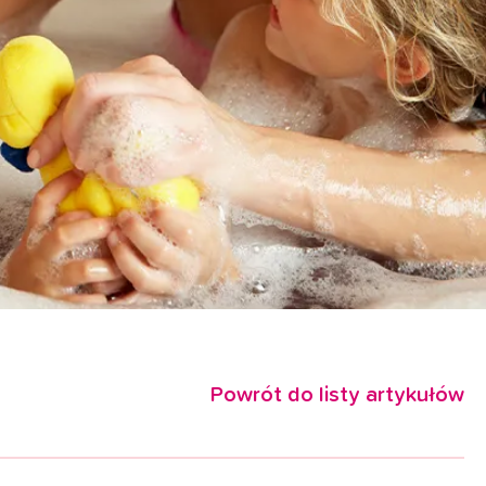
Powrót do listy artykułów