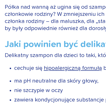
Półka nad wanną aż ugina się od szampo
członkowie rodziny? W zmniejszeniu ich
członka rodziny – dla maluszka, dla „sta
by były odpowiednie również dla dorosł
Jaki powinien być delik
Delikatny szampon dla dzieci to taki, któ
cechuje się
hipoalergiczną formułą
b
ma pH neutralne dla skóry głowy,
nie szczypie w oczy
zawiera kondycjonujące substancje