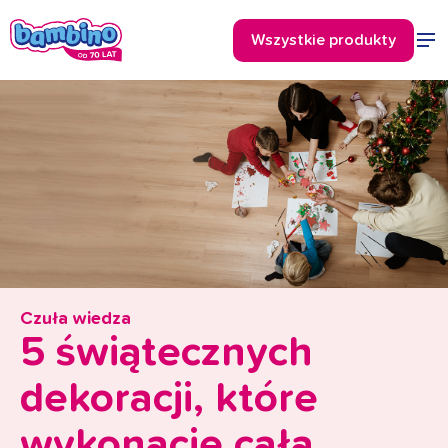
Czuła wiedza
5 świątecznych
dekoracji, które
wykonacie całą