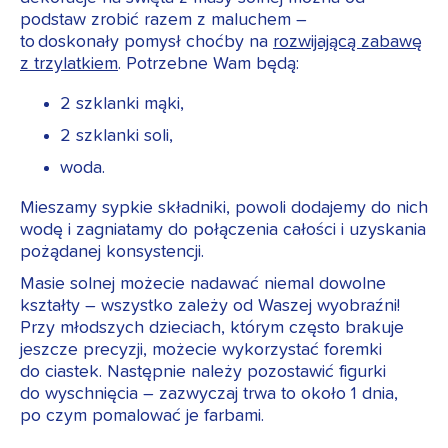
podstaw zrobić razem z maluchem –
to doskonały pomysł choćby na
rozwijającą zabawę
z trzylatkiem
. Potrzebne Wam będą:
2 szklanki mąki,
2 szklanki soli,
woda.
Mieszamy sypkie składniki, powoli dodajemy do nich
wodę i zagniatamy do połączenia całości i uzyskania
pożądanej konsystencji.
Masie solnej możecie nadawać niemal dowolne
kształty – wszystko zależy od Waszej wyobraźni!
Przy młodszych dzieciach, którym często brakuje
jeszcze precyzji, możecie wykorzystać foremki
do ciastek. Następnie należy pozostawić figurki
do wyschnięcia – zazwyczaj trwa to około 1 dnia,
po czym pomalować je farbami.