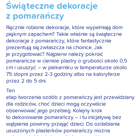
Świąteczne dekoracje
z pomarańczy
Ręcznie robione dekoracje, które wypełniają dom
pięknym zapachem? Takie właśnie są świąteczne
dekoracje z pomarańczy, które fantastycznie
prezentują się zwłaszcza na choince. Jak
je przygotować? Najpierw należy pokroić
pomarańcze w cienkie plastry o grubości około 0,5
cm i ususzyć – w piekarniku w temperaturze około
75 stopni przez 2-3 godziny albo na kaloryferze
przez 2 do 5 dni.
Ten
etap tworzenia ozdób z pomarańczy jest przewidziany
dla rodziców, choć dzieci mogą oczywiście
obserwować jego przebieg. Kolejny krok
to dekorowanie pomarańczy – i tu inicjatywę bez
wątpienia powinny przejąć dzieci. Do ozdabiania
ususzonych plasterków pomarańczy można