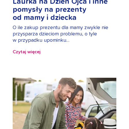
Laurka na Dzień Ojca i inne
pomysły na prezenty
od mamy i dziecka
O ile zakup prezentu dla mamy zwykle nie
przysparza dzieciom problemu, o tyle
w przypadku upominku…
Czytaj więcej