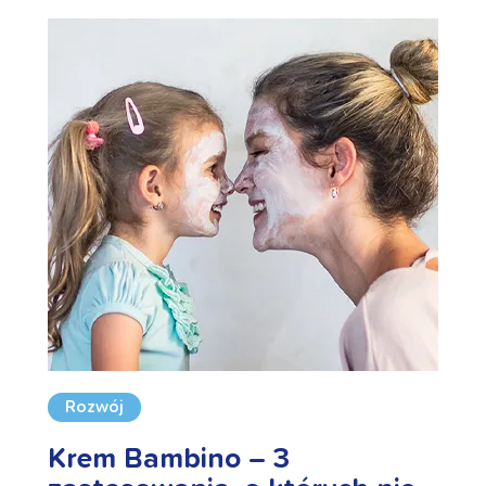
Rozwój
Krem Bambino – 3