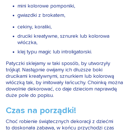
mini kolorowe pomponiki,
gwiazdki z brokatem,
cekiny, koraliki,
druciki kreatywne, sznurek lub kolorowa
włóczka,
klej typu magic lub introligatorski.
Patyczki sklejamy w taki sposób, by utworzyły
trójkąt. Następnie owijamy ich dłuższe boki
drucikami kreatywnymi, sznurkiem lub kolorową
włóczką tak, by imitowały łańcuchy. Choinkę można
dowolnie dekorować, co daje dzieciom naprawdę
duże pole do popisu.
Czas na porządki!
Choć robienie świątecznych dekoracji z dziećmi
to doskonała zabawa, w końcu przychodzi czas