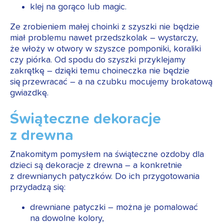
klej na gorąco lub magic.
Ze zrobieniem małej choinki z szyszki nie będzie
miał problemu nawet przedszkolak – wystarczy,
że włoży w otwory w szyszce pomponiki, koraliki
czy piórka. Od spodu do szyszki przyklejamy
zakrętkę – dzięki temu choineczka nie będzie
się przewracać – a na czubku mocujemy brokatową
gwiazdkę.
Świąteczne dekoracje
z drewna
Znakomitym pomysłem na świąteczne ozdoby dla
dzieci są dekoracje z drewna – a konkretnie
z drewnianych patyczków. Do ich przygotowania
przydadzą się:
drewniane patyczki – można je pomalować
na dowolne kolory,