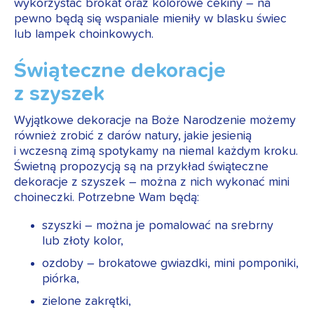
wykorzystać brokat oraz kolorowe cekiny – na
pewno będą się wspaniale mieniły w blasku świec
lub lampek choinkowych.
Świąteczne dekoracje
z szyszek
Wyjątkowe dekoracje na Boże Narodzenie możemy
również zrobić z darów natury, jakie jesienią
i wczesną zimą spotykamy na niemal każdym kroku.
Świetną propozycją są na przykład świąteczne
dekoracje z szyszek – można z nich wykonać mini
choineczki. Potrzebne Wam będą:
szyszki – można je pomalować na srebrny
lub złoty kolor,
ozdoby – brokatowe gwiazdki, mini pomponiki,
piórka,
zielone zakrętki,