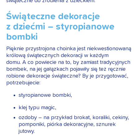
świąteczne do zrobienia z dzieckiem.
Świąteczne dekoracje
z dziećmi – styropianowe
bombki
Pięknie przystrojona choinka jest niekwestionowaną
królową świątecznych dekoracji w każdym
domu. A co powiecie na to, by zamiast tradycyjnych
bombek, na jej gałązkach pojawiły się też ręcznie
robione dekoracje świąteczne? By je przygotować,
potrzebujecie:
styropianowe bombki,
klej typu magic,
ozdoby – na przykład brokat, koraliki, cekiny,
pomponiki, piórka dekoracyjne, sznurek
jutowy.