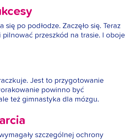
ukcesy
 się po podłodze. Zaczęło się. Teraz
pilnować przeszkód na trasie. I oboje
raczkuje. Jest to przygotowanie
zworakowanie powinno być
ale też gimnastyka dla mózgu.
arcia
 wymagały szczególnej ochrony