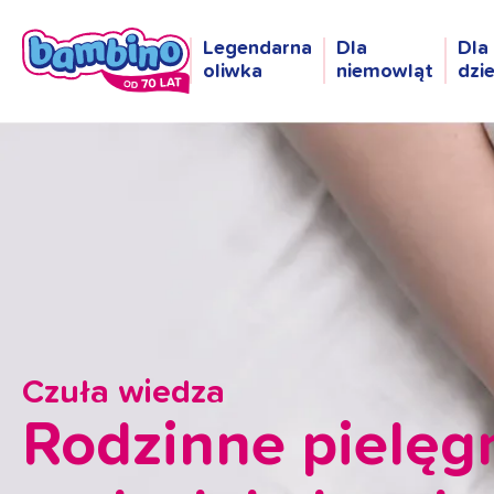
Legendarna
Dla
Dla
oliwka
niemowląt
dzi
Czuła wiedza
Rodzinne pielę