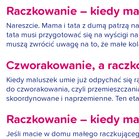
Raczkowanie – kiedy ma
Nareszcie. Mama i tata z dumą patrzą na
tata musi przygotować się na wyścigi na
muszą zwrócić uwagę na to, że małe ko
Czworakowanie, a raczk
Kiedy maluszek umie już odpychać się rą
do czworakowania, czyli przemieszczani
skoordynowane i naprzemienne. Ten etap 
Raczkowanie – kiedy ma
Jeśli macie w domu małego raczkujące