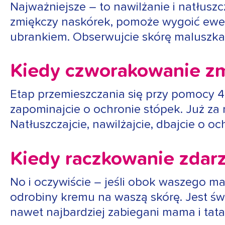
Najważniejsze – to nawilżanie i natłusz
zmiękczy naskórek, pomoże wygoić ewen
ubrankiem. Obserwujcie skórę maluszka.
Kiedy czworakowanie zm
Etap przemieszczania się przy pomocy 4
zapominajcie o ochronie stópek. Już za 
Natłuszczajcie, nawilżajcie, dbajcie o 
Kiedy raczkowanie zdar
No i oczywiście – jeśli obok waszego m
odrobiny kremu na waszą skórę. Jest świ
nawet najbardziej zabiegani mama i tata