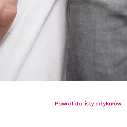
Powrót do listy artykułów