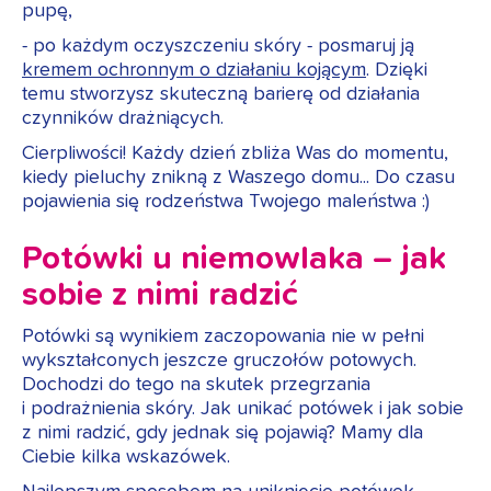
pupę,
- po każdym oczyszczeniu skóry - posmaruj ją
kremem ochronnym o działaniu kojącym
. Dzięki
temu stworzysz skuteczną barierę od działania
czynników drażniących.
Cierpliwości! Każdy dzień zbliża Was do momentu,
kiedy pieluchy znikną z Waszego domu... Do czasu
pojawienia się rodzeństwa Twojego maleństwa :)
Potówki u niemowlaka – jak
sobie z nimi radzić
Potówki są wynikiem zaczopowania nie w pełni
wykształconych jeszcze gruczołów potowych.
Dochodzi do tego na skutek przegrzania
i podrażnienia skóry. Jak unikać potówek i jak sobie
z nimi radzić, gdy jednak się pojawią? Mamy dla
Ciebie kilka wskazówek.