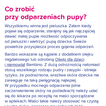
Co zrobić
przy odparzeniach pupy?
Wszystkiemu winna jest pieluszka. Zatem kiedy
pojawi się odparzenie, starajmy się jak najczęściej
dawać małej pupie możliwość odpoczywania
od pieluszki i wietrzyć pupę dziecka. Świeże
powietrze przyspiesza proces gojenia odparzeń.
Bardzo wskazane są kąpiele z dodatkiem olejku
migdałowego lub odrobiną
Oliwki dla dzieci
i niemowląt
Bambino. Z dużą ostrożnością natomiast
stosuj wszelkiego rodzaju pudry i zasypki - istnieje
ryzyko, że podrażniona, wrażliwa skóra dziecka nie
zareaguje na taką pielęgnację najlepiej.
W przypadku mocnego odparzenia (silne
zaczerwienienie skóry na pośladkach) należy udać
się do lekarza po receptę na maści sporządzane
w aptekach. Maści takie należy stosować na czystą