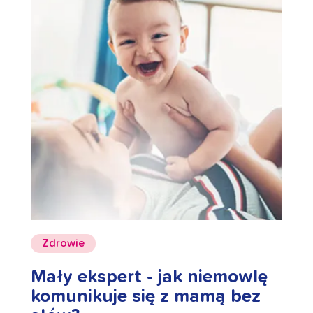
Zdrowie
Mały ekspert - jak niemowlę
komunikuje się z mamą bez