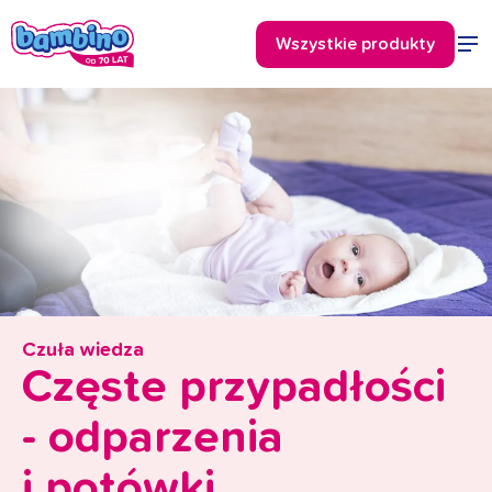
Czuła wiedza
Częste przypadłości
- odparzenia
i potówki