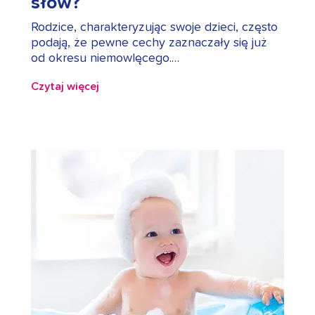
słów?
Rodzice, charakteryzując swoje dzieci, często
podają, że pewne cechy zaznaczały się już
od okresu niemowlęcego.…
Czytaj więcej