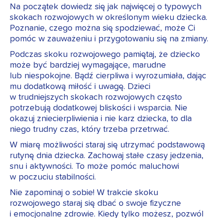
Na początek dowiedz się jak najwięcej o typowych
skokach rozwojowych w określonym wieku dziecka.
Poznanie, czego można się spodziewać, może Ci
pomóc w zauważeniu i przygotowaniu się na zmiany.
Podczas skoku rozwojowego pamiętaj, że dziecko
może być bardziej wymagające, marudne
lub niespokojne. Bądź cierpliwa i wyrozumiała, dając
mu dodatkową miłość i uwagę. Dzieci
w trudniejszych skokach rozwojowych często
potrzebują dodatkowej bliskości i wsparcia. Nie
okazuj zniecierpliwienia i nie karz dziecka, to dla
niego trudny czas, który trzeba przetrwać.
W miarę możliwości staraj się utrzymać podstawową
rutynę dnia dziecka. Zachowaj stałe czasy jedzenia,
snu i aktywności. To może pomóc maluchowi
w poczuciu stabilności.
Nie zapominaj o sobie! W trakcie skoku
rozwojowego staraj się dbać o swoje fizyczne
i emocjonalne zdrowie. Kiedy tylko możesz, pozwól