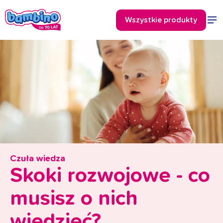
Czuła wiedza
Skoki rozwojowe - co
musisz o nich
wiedzieć?