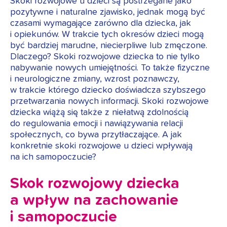
Skoki rozwojowe u dzieci są postrzegane jako
pozytywne i naturalne zjawisko, jednak mogą być
czasami wymagające zarówno dla dziecka, jak
i opiekunów. W trakcie tych okresów dzieci mogą
być bardziej marudne, niecierpliwe lub zmęczone.
Dlaczego? Skoki rozwojowe dziecka to nie tylko
nabywanie nowych umiejętności. To także fizyczne
i neurologiczne zmiany, wzrost poznawczy,
w trakcie którego dziecko doświadcza szybszego
przetwarzania nowych informacji. Skoki rozwojowe
dziecka wiążą się także z niełatwą zdolnością
do regulowania emocji i nawiązywania relacji
społecznych, co bywa przytłaczające. A jak
konkretnie skoki rozwojowe u dzieci wpływają
na ich samopoczucie?
Skok rozwojowy dziecka
a wpływ na zachowanie
i samopoczucie