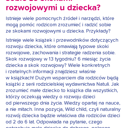
rozwojowymi u dziecka?
Istnieje wiele pomocnych źródeł i narzędzi, które
mogą pomóc rodzicom zrozumieć i radzić sobie
ze skokami rozwojowymi u dziecka. Przykłady?
Istnieje wiele książek i przewodników dotyczących
rozwoju dziecka, które omawiają typowe skoki
rozwojowe, zachowania i strategie radzenia sobie.
Skok rozwojowy w 13 tygodniu? 6 miesiąc życia
dziecka a skok rozwojowy? Wiele konkretnych
i rzetelnych informacji znajdziesz właśnie
w książkach! Dużym wsparciem dla rodziców będą
książki z serii rodzicielskiej wydawnictwa Natuli. Jak
zrozumieć małe dziecko to książka dla wszystkich,
którzy oczekują wiedzy o rozwoju dzieci
od pierwszego dnia życia. Wiedzy opartej na nauce,
a nie mitach. Inna pozycja, Wild child, czyli naturalny
rozwój dziecka będzie właściwa dla rodziców dzieci
od 2 do 6 lat. Odpowiada na pytanie, czego