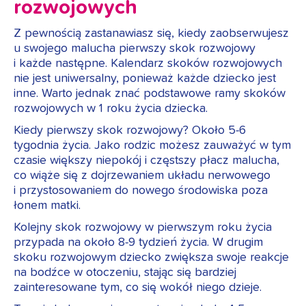
rozwojowych
Z pewnością zastanawiasz się, kiedy zaobserwujesz
u swojego malucha pierwszy skok rozwojowy
i każde następne. Kalendarz skoków rozwojowych
nie jest uniwersalny, ponieważ każde dziecko jest
inne. Warto jednak znać podstawowe ramy skoków
rozwojowych w 1 roku życia dziecka.
Kiedy pierwszy skok rozwojowy? Około 5-6
tygodnia życia. Jako rodzic możesz zauważyć w tym
czasie większy niepokój i częstszy płacz malucha,
co wiąże się z dojrzewaniem układu nerwowego
i przystosowaniem do nowego środowiska poza
łonem matki.
Kolejny skok rozwojowy w pierwszym roku życia
przypada na około 8-9 tydzień życia. W drugim
skoku rozwojowym dziecko zwiększa swoje reakcje
na bodźce w otoczeniu, stając się bardziej
zainteresowane tym, co się wokół niego dzieje.