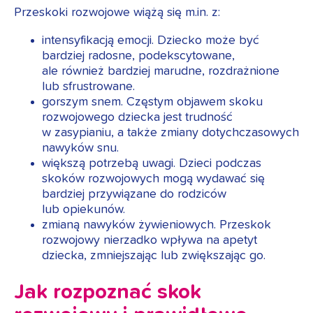
Przeskoki rozwojowe wiążą się m.in. z:
intensyfikacją emocji. Dziecko może być
bardziej radosne, podekscytowane,
ale również bardziej marudne, rozdrażnione
lub sfrustrowane.
gorszym snem. Częstym objawem skoku
rozwojowego dziecka jest trudność
w zasypianiu, a także zmiany dotychczasowych
nawyków snu.
większą potrzebą uwagi. Dzieci podczas
skoków rozwojowych mogą wydawać się
bardziej przywiązane do rodziców
lub opiekunów.
zmianą nawyków żywieniowych. Przeskok
rozwojowy nierzadko wpływa na apetyt
dziecka, zmniejszając lub zwiększając go.
Jak rozpoznać skok