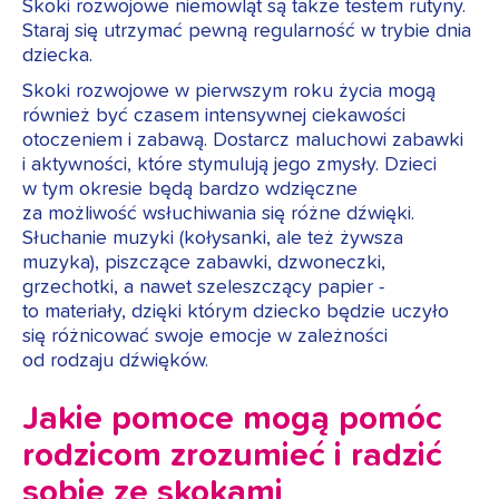
Skoki rozwojowe niemowląt są także testem rutyny.
Staraj się utrzymać pewną regularność w trybie dnia
dziecka.
Skoki rozwojowe w pierwszym roku życia mogą
również być czasem intensywnej ciekawości
otoczeniem i zabawą. Dostarcz maluchowi zabawki
i aktywności, które stymulują jego zmysły. Dzieci
w tym okresie będą bardzo wdzięczne
za możliwość wsłuchiwania się różne dźwięki.
Słuchanie muzyki (kołysanki, ale też żywsza
muzyka), piszczące zabawki, dzwoneczki,
grzechotki, a nawet szeleszczący papier -
to materiały, dzięki którym dziecko będzie uczyło
się różnicować swoje emocje w zależności
od rodzaju dźwięków.
Jakie pomoce mogą pomóc
rodzicom zrozumieć i radzić
sobie ze skokami