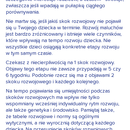
zwłaszcza jeśli wpadają w pułapkę ciągłego
porównywania.
Nie martw się, jeśli jakiś skok rozwojowy nie pojawił
się u Twojego dziecka w terminie. Rozwój maluchów
jest bardzo zróżnicowany i istnieje wiele czynników,
które wpływają na tempo rozwoju dziecka. Nie
wszystkie dzieci osiągają konkretne etapy rozwoju
w tym samym czasie.
Czekasz z niecierpliwością na 1 skok rozwojowy.
Objawy tego etapu nie zawsze przypadają w 5 czy
6 tygodniu. Podobnie rzecz się ma z objawami 2
skoku rozwojowego i każdego kolejnego.
Na tempo pojawiania się umiejętności podczas
skoków rozwojowych ma wpływ nie tylko
wspomniany wcześniej indywidualny rytm rozwoju,
ale także genetyka i środowisko. Pamiętaj także,
że tabele rozwojowe i normy są ogólnymi
wytycznymi, a nie wyrocznią dotyczącą każdego
dziecka. Na przesunięcie skoków rozwojowych