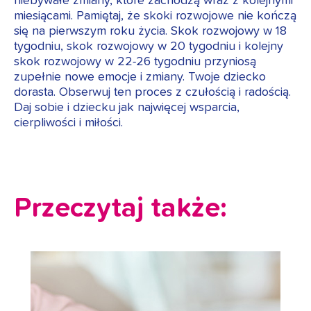
niebywałe zmiany, które zachodzą wraz z kolejnymi
miesiącami. Pamiętaj, że skoki rozwojowe nie kończą
się na pierwszym roku życia. Skok rozwojowy w 18
tygodniu, skok rozwojowy w 20 tygodniu i kolejny
skok rozwojowy w 22-26 tygodniu przyniosą
zupełnie nowe emocje i zmiany. Twoje dziecko
dorasta. Obserwuj ten proces z czułością i radością.
Daj sobie i dziecku jak najwięcej wsparcia,
cierpliwości i miłości.
Przeczytaj także: