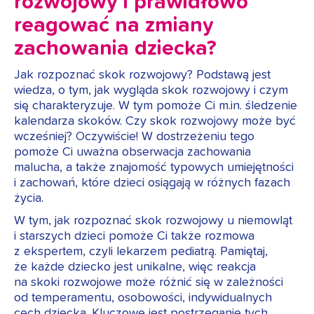
rozwojowy i prawidłowo
reagować na zmiany
zachowania dziecka?
Jak rozpoznać skok rozwojowy? Podstawą jest
wiedza, o tym, jak wygląda skok rozwojowy i czym
się charakteryzuje. W tym pomoże Ci m.in. śledzenie
kalendarza skoków. Czy skok rozwojowy może być
wcześniej? Oczywiście! W dostrzeżeniu tego
pomoże Ci uważna obserwacja zachowania
malucha, a także znajomość typowych umiejętności
i zachowań, które dzieci osiągają w różnych fazach
życia.
W tym, jak rozpoznać skok rozwojowy u niemowląt
i starszych dzieci pomoże Ci także rozmowa
z ekspertem, czyli lekarzem pediatrą. Pamiętaj,
że każde dziecko jest unikalne, więc reakcja
na skoki rozwojowe może różnić się w zależności
od temperamentu, osobowości, indywidualnych
cech dziecka. Kluczowe jest postrzeganie tych