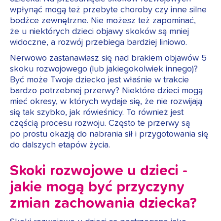
wpłynąć mogą też przebyte choroby czy inne silne
bodźce zewnętrzne. Nie możesz też zapominać,
że u niektórych dzieci objawy skoków są mniej
widoczne, a rozwój przebiega bardziej liniowo.
Nerwowo zastanawiasz się nad brakiem objawów 5
skoku rozwojowego (lub jakiegokolwiek innego)?
Być może Twoje dziecko jest właśnie w trakcie
bardzo potrzebnej przerwy? Niektóre dzieci mogą
mieć okresy, w których wydaje się, że nie rozwijają
się tak szybko, jak rówieśnicy. To również jest
częścią procesu rozwoju. Często te przerwy są
po prostu okazją do nabrania sił i przygotowania się
do dalszych etapów życia.
Skoki rozwojowe u dzieci -
jakie mogą być przyczyny
zmian zachowania dziecka?