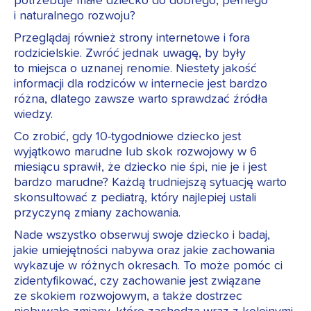
potrzebuje małe dziecko do dobrego, pełnego
i naturalnego rozwoju?
Przeglądaj również strony internetowe i fora
rodzicielskie. Zwróć jednak uwagę, by były
to miejsca o uznanej renomie. Niestety jakość
informacji dla rodziców w internecie jest bardzo
różna, dlatego zawsze warto sprawdzać źródła
wiedzy.
Co zrobić, gdy 10-tygodniowe dziecko jest
wyjątkowo marudne lub skok rozwojowy w 6
miesiącu sprawił, że dziecko nie śpi, nie je i jest
bardzo marudne? Każdą trudniejszą sytuację warto
skonsultować z pediatrą, który najlepiej ustali
przyczynę zmiany zachowania.
Nade wszystko obserwuj swoje dziecko i badaj,
jakie umiejętności nabywa oraz jakie zachowania
wykazuje w różnych okresach. To może pomóc ci
zidentyfikować, czy zachowanie jest związane
ze skokiem rozwojowym, a także dostrzec