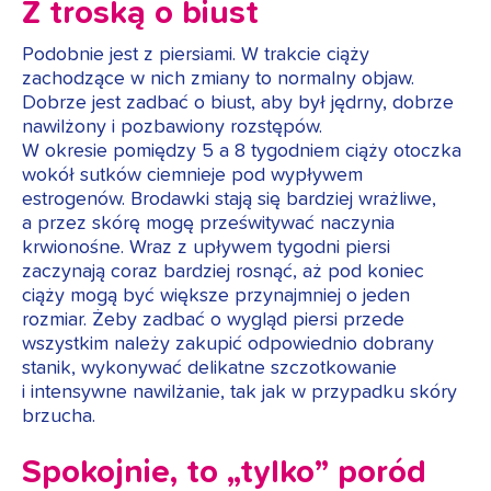
Z troską o biust
Podobnie jest z piersiami. W trakcie ciąży
zachodzące w nich zmiany to normalny objaw.
Dobrze jest zadbać o biust, aby był jędrny, dobrze
nawilżony i pozbawiony rozstępów.
W okresie pomiędzy 5 a 8 tygodniem ciąży otoczka
wokół sutków ciemnieje pod wypływem
estrogenów. Brodawki stają się bardziej wrażliwe,
a przez skórę mogę prześwitywać naczynia
krwionośne. Wraz z upływem tygodni piersi
zaczynają coraz bardziej rosnąć, aż pod koniec
ciąży mogą być większe przynajmniej o jeden
rozmiar. Żeby zadbać o wygląd piersi przede
wszystkim należy zakupić odpowiednio dobrany
stanik, wykonywać delikatne szczotkowanie
i intensywne nawilżanie, tak jak w przypadku skóry
brzucha.
Spokojnie, to „tylko” poród