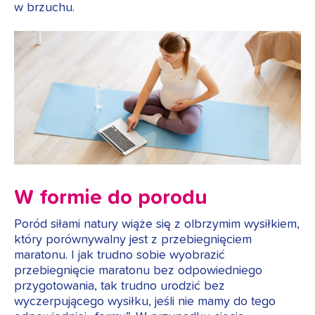
w brzuchu.
W formie do porodu
Poród siłami natury wiąże się z olbrzymim wysiłkiem,
który porównywalny jest z przebiegnięciem
maratonu. I jak trudno sobie wyobrazić
przebiegnięcie maratonu bez odpowiedniego
przygotowania, tak trudno urodzić bez
wyczerpującego wysiłku, jeśli nie mamy do tego