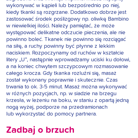
wykonywać w kąpieli lub bezpośrednio po niej,
kiedy tkanki są rozgrzane. Dodatkowo dobrze jest
zastosować środek poślizgowy np. oliwkę Bambino
w niewielkiej ilości. Należy pamiętać, że może
występować delikatne odczucie pieczenia, ale nie
powinno boleć. Tkanek nie powinno się rozciągać
na siłę, a ruchy powinny być płynne z lekkim
naciskiem. Rozpoczynamy od ruchów w kształcie
litery „U”, następnie wprowadzamy uciski ku dołowi,
a na koniec chwytem szczypcowym rozmasowanie
całego krocza. Gdy tkanka rozluźni się, masaż
został wykonany poprawnie i skutecznie. Czas
trwania to ok. 3-5 minut. Masaż można wykonywać
w różnych pozycjach, np. w siadzie na brzegu
krzesła, w leżeniu na boku, w staniu z opartą jedną
nogą wyżej, podporze na przedramionach
lub wykorzystać do pomocy partnera.
Zadbaj o brzuch