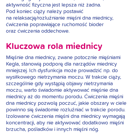
aktywność fizyczna jest lepsza niż żadna.
Pod koniec ciąży należy postawić
na relaksację/rozluźnianie mięśni dna miednicy,
ćwiczenia poprawiające ruchomość bioder
oraz ćwiczenia oddechowe.
Kluczowa rola miednicy
Mięśnie dna miednicy, zwane potocznie mięśniami
Kegla, stanowią podporę dla narządów miednicy
mniejszej. Ich dysfunkcja może prowadzić np. do
wysiłkowego nietrzymania moczu. W trakcie ciąży,
szczególnie gdy wystąpią objawy nietrzymania
moczu, warto świadomie aktywować mięśnie dna
miednicy aż do momentu porodu. Ćwiczenia mięśni
dna miednicy pozwolą poczuć, jakie obszary w ciele
powinno się świadomie rozluźniać w trakcie porodu.
Izolowane ćwiczenia mięśni dna miednicy wymagają
koncentracji, aby nie aktywować dodatkowo mięśni
brzucha, pośladków i innych mięśni nóg.