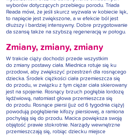
wyborów dotyczących przebiegu porodu. Triada
Reada mówi, że jeśli skurcz wyzwala w kobiecie lęk,
to napięcie jest zwiększone, a w efekcie ból jest
dłuższy i bardziej intensywny. Dobre przygotowanie
da szansę także na szybszą regenerację w połogu.
Zmiany, zmiany, zmiany
W trakcie ciąży dochodzi przede wszystkim
do zmiany postawy ciała. Miednica rotuje się ku
przodowi, aby zwiększyć przestrzeń dla rosnącego
dziecka. Środek ciężkości ciała przemieszcza się
do przodu, w związku z tym ciężar ciała skierowany
jest na spojenie. Rosnący brzuch pogłębia lordozę
lędźwiową, natomiast głowa przemieszcza się
do przodu. Rosnące piersi (już od 6 tygodnia ciąży)
powodują pogłębienie kifozy piersiowej, a ramiona
pochylają się do przodu. Macica powiększa swoją
objętość prawie stokrotnie. Narządy wewnętrzne
przemieszczają się, robiąc dziecku miejsce