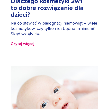
Dlaczego kosmetyki 2w1
to dobre rozwiązanie dla
dzieci?
Na co stawiać w pielęgnacji niemowląt – wiele
kosmetyków, czy tylko niezbędne minimum?
Skąd wzięły się…
Czytaj więcej