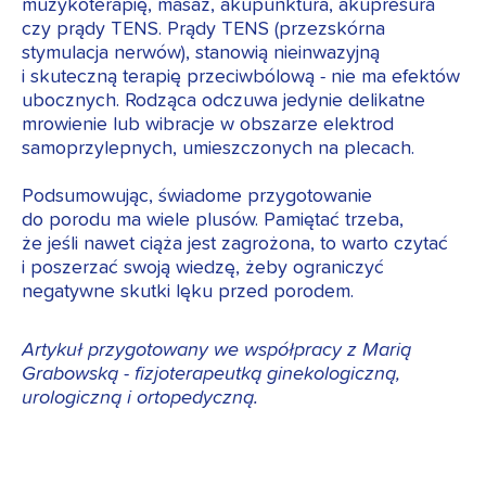
muzykoterapię, masaż, akupunktura, akupresura
czy prądy TENS. Prądy TENS (przezskórna
stymulacja nerwów), stanowią nieinwazyjną
i skuteczną terapię przeciwbólową - nie ma efektów
ubocznych. Rodząca odczuwa jedynie delikatne
mrowienie lub wibracje w obszarze elektrod
samoprzylepnych, umieszczonych na plecach.
Podsumowując, świadome przygotowanie
do porodu ma wiele plusów. Pamiętać trzeba,
że jeśli nawet ciąża jest zagrożona, to warto czytać
i poszerzać swoją wiedzę, żeby ograniczyć
negatywne skutki lęku przed porodem.
Artykuł przygotowany we współpracy z Marią
Grabowską - fizjoterapeutką ginekologiczną,
urologiczną i ortopedyczną.