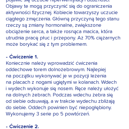
Objawy te mogą przyczynić się do ograniczenia
aktywności fizycznej. Kobiecie towarzyszy uczucie
ciągłego zmęczenia. Główną przyczyną tego stanu
rzeczy są zmiany hormonalne, zwiększone
obciążenie serca, a także rosnąca macica, która
utrudnia pracę płuc i przepony. Aż 70% ciężarnych
może borykać się z tym problemem.
- Ćwiczenie 1.
Koniecznie należy wprowadzić ćwiczenia
oddechowe torem dolnożebrowym. Najlepiej
na początku wykonywać je w pozycji leżenia
na placach z nogami ugiętymi w kolanach. Wdech
i wydech wykonuje się nosem. Ręce należy ułożyć
na dolnych żebrach. Podczas wdechu żebra się
od siebie odsuwają, a w trakcie wydechu zbliżają
do siebie. Oddech powinien być niepogłębiony.
Wykonujemy 3 serie po 5 powtórzeń.
- Ćwiczenie 2.