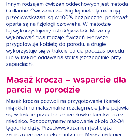
Innym rodzajem ćwiczeń oddechowych jest metoda
Guillarme. Ćwiczenia według tej metody nie mają
przeciwwskazań, są w 100% bezpieczne, ponieważ
oparte są na fizjologii człowieka. W metodzie
tej wykorzystujemy ustnik/gwizdek. Możemy
wykonywać dwa rodzaje ćwiczeń. Pierwsze
przygotowuje kobietę do porodu, a drugie
wykorzystuje się w trakcie parcia podczas porodu
lub w trakcie oddawania stolca (szczególnie przy
zaparciach).
Masaż krocza – wsparcie dla
parcia w porodzie
Masaż krocza pozwoli na przygotowanie tkanek
miękkich na maksymalne rozciągnięcie jakie pojawia
się w trakcie przechodzenia główki dziecka przez
miednicę. Rozpoczynamy masowanie około 32-34
tygodnia ciąży. Przeciwwskazaniem jest ciąża
zagrożona oraz infekcje intymne. Masaż najlepiej