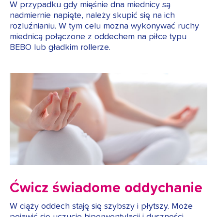
W przypadku gdy mięśnie dna miednicy są
nadmiernie napięte, należy skupić się na ich
rozluźnianiu. W tym celu można wykonywać ruchy
miednicą połączone z oddechem na piłce typu
BEBO lub gładkim rollerze.
Ćwicz świadome oddychanie
W ciąży oddech staję się szybszy i płytszy. Może
pojawić się uczucie hiperwentylacji i duszności.